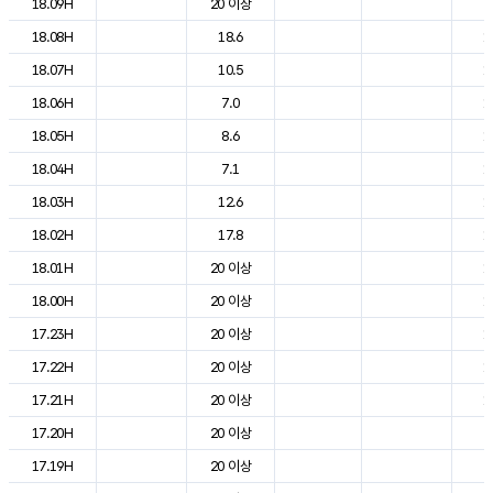
18.09H
20 이상
2
18.08H
18.6
1
18.07H
10.5
1
18.06H
7.0
1
18.05H
8.6
1
18.04H
7.1
1
18.03H
12.6
1
18.02H
17.8
1
18.01H
20 이상
1
18.00H
20 이상
1
17.23H
20 이상
1
17.22H
20 이상
1
17.21H
20 이상
1
17.20H
20 이상
2
17.19H
20 이상
2