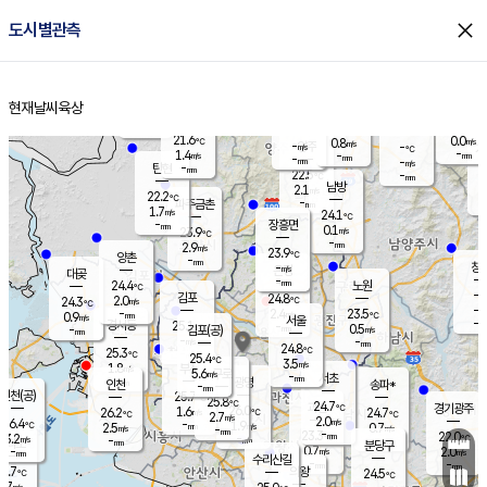
close
도시별관측
장남
판문점
21.6
℃
1.5
m/s
화현
21.2
동두천
℃
남면
-
현재날씨
육상
mm
파주
1.8
홈
m/s
포천
19.4
-
22.2
℃
mm
℃
22.3
℃
21.6
0.0
0.8
m/s
℃
m/s
-
양주
-
m/s
가
℃
-
1.4
-
mm
m/s
mm
-
mm
-
m/s
-
탄현
mm
22.5
-
2
℃
mm
남방
2.1
m/s
0
22.2
℃
-
파주금촌
mm
1.7
m/s
24.1
℃
-
장흥면
mm
0.1
m/s
23.9
℃
-
mm
2.9
m/s
23.9
℃
양촌
-
mm
창
-
m/s
은평
대곶
-
mm
24.4
노원
℃
-
김포
24.8
2.0
℃
24.3
m/s
℃
-
m/
-
2.4
23.5
m/s
mm
0.9
℃
m/s
서울
-
경서동
25.1
m
-
0.5
℃
mm
-
김포(공)
m/s
mm
-
-
m/s
mm
24.8
℃
25.3
-
℃
mm
25.4
℃
3.5
m/s
1.8
부천
m/s
5.6
구로
m/s
-
서초
mm
-
광명
mm
인천
송파*
-
mm
인천(공)
25.7
℃
25.8
℃
24.7
과천
경기광주
℃
26.0
1.6
26.2
24.7
m/s
℃
℃
℃
2.7
m/s
2.0
m/s
26.4
-
1.9
℃
mm
2.5
m/s
0.7
m/s
-
m/s
mm
-
23.3
22.0
mm
3.2
-
℃
℃
m/s
-
-
mm
무의도
mm
mm
분당구
0.7
-
2.0
m/s
m/s
mm
수리산길
-
-
mm
mm
5.7
의왕
24.5
℃
℃
2.7
m/s