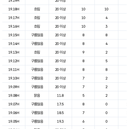
19.19H
20 이상
2
19.18H
흐림
20 이상
10
10
2
19.17H
흐림
20 이상
10
4
2
19.16H
흐림
20 이상
10
3
2
19.15H
구름많음
20 이상
8
8
2
19.14H
구름많음
20 이상
8
4
2
19.13H
흐림
20 이상
9
2
2
19.12H
구름많음
20 이상
8
5
2
19.11H
구름많음
20 이상
8
8
2
19.10H
구름많음
20 이상
7
2
2
19.09H
구름많음
20 이상
7
2
2
19.08H
맑음
11.8
5
2
2
19.07H
구름많음
17.5
8
0
1
19.06H
구름많음
18.5
7
0
1
19.05H
구름많음
19.3
6
0
1