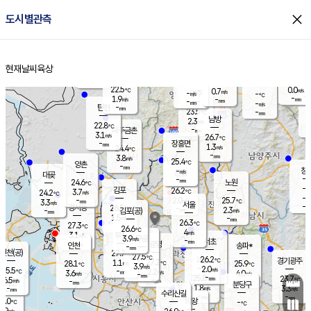
close
도시별관측
장남
판문점
23.2
℃
2.0
m/s
화현
22.5
동두천
℃
남면
-
현재날씨
육상
mm
파주
3.0
홈
m/s
포천
22.2
-
23.1
℃
mm
℃
22.9
℃
22.5
0.0
0.7
m/s
℃
m/s
-
양주
-
m/s
가
℃
-
1.9
-
mm
m/s
mm
-
mm
-
m/s
-
탄현
mm
23.5
-
2
℃
mm
남방
2.3
m/s
0
22.8
℃
-
파주금촌
mm
3.1
m/s
26.7
℃
-
장흥면
mm
1.3
m/s
24.4
℃
-
mm
3.8
m/s
25.4
℃
양촌
-
mm
창
-
m/s
은평
대곶
-
mm
24.6
노원
℃
-
김포
26.2
3.7
℃
24.2
m/s
℃
-
m/
-
2.0
25.7
m/s
mm
3.3
℃
m/s
서울
-
경서동
26.5
m
-
2.3
℃
mm
-
김포(공)
m/s
mm
1.5
-
m/s
mm
26.3
℃
27.3
-
℃
mm
26.6
℃
4
m/s
3.1
부천
m/s
3.9
구로
m/s
-
서초
mm
-
광명
mm
인천
송파*
-
mm
인천(공)
27.7
℃
27.5
℃
26.2
과천
경기광주
℃
27.2
1.1
28.1
25.9
m/s
℃
℃
℃
3.9
m/s
2.0
m/s
25.5
-
2.2
℃
mm
3.6
m/s
4.0
m/s
-
m/s
mm
-
25.8
23.7
mm
6.5
-
℃
℃
m/s
-
-
mm
무의도
mm
mm
분당구
1.8
-
3.3
m/s
m/s
mm
수리산길
-
-
mm
mm
7.0
의왕
-
℃
℃
2.9
m/s