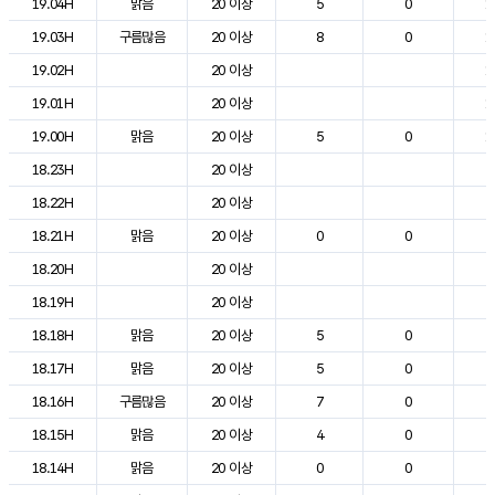
19.04H
맑음
20 이상
5
0
1
19.03H
구름많음
20 이상
8
0
1
19.02H
20 이상
1
19.01H
20 이상
1
19.00H
맑음
20 이상
5
0
1
18.23H
20 이상
2
18.22H
20 이상
2
18.21H
맑음
20 이상
0
0
2
18.20H
20 이상
2
18.19H
20 이상
2
18.18H
맑음
20 이상
5
0
2
18.17H
맑음
20 이상
5
0
2
18.16H
구름많음
20 이상
7
0
2
18.15H
맑음
20 이상
4
0
2
18.14H
맑음
20 이상
0
0
2