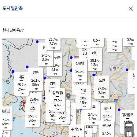
close
도시별관측
장남
판문점
-
℃
-
m/s
화현
23.7
동두천
℃
남면
-
현재날씨
육상
mm
파주
3.5
홈
m/s
포천
23.8
-
24.4
℃
mm
℃
24.2
℃
23.7
0.2
0.6
m/s
℃
m/s
-
양주
-
m/s
가
℃
-
2.7
-
mm
m/s
mm
-
mm
-
m/s
-
탄현
mm
25.1
-
2
℃
mm
남방
2.3
m/s
1
24.3
℃
-
파주금촌
mm
3.9
m/s
28.1
℃
-
장흥면
mm
1.3
m/s
25.9
℃
-
mm
4.1
m/s
26.8
℃
양촌
-
mm
창
-
m/s
은평
대곶
-
mm
26.1
노원
℃
-
김포
27.5
3.5
℃
25.7
m/s
℃
-
m/
-
2.6
27.0
m/s
mm
2.9
℃
m/s
서울
-
경서동
28.4
m
-
2.5
℃
mm
-
김포(공)
m/s
mm
-
-
m/s
mm
28
℃
28.8
-
℃
mm
27.9
℃
4.8
m/s
3.3
부천
m/s
4.7
구로
m/s
-
서초
mm
-
광명
mm
인천
송파*
-
mm
인천(공)
29.1
℃
29.1
℃
27.5
과천
경기광주
℃
28.9
0.8
29.5
27.3
m/s
℃
℃
℃
5.5
m/s
1.7
m/s
27.1
-
2.4
℃
mm
3.6
m/s
4.2
m/s
-
m/s
mm
-
27.0
24.9
mm
5.4
-
℃
℃
m/s
-
-
mm
무의도
mm
mm
분당구
1.4
-
3.5
m/s
m/s
mm
수리산길
-
-
mm
mm
4.1
의왕
27.6
℃
℃
0.5
m/s