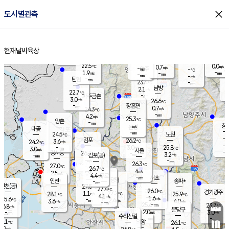
close
도시별관측
장남
판문점
23.1
℃
2.5
m/s
화현
22.5
동두천
℃
남면
-
현재날씨
육상
mm
파주
3.2
홈
m/s
포천
21.8
-
23.1
℃
mm
℃
22.8
℃
22.5
0.0
0.7
m/s
℃
m/s
-
양주
-
m/s
가
℃
-
1.9
-
mm
m/s
mm
-
mm
-
m/s
-
탄현
mm
23.4
-
2
℃
mm
남방
2.1
m/s
0
22.7
℃
-
파주금촌
mm
3.0
m/s
26.6
℃
-
장흥면
mm
0.7
m/s
24.3
℃
-
mm
4.2
m/s
25.3
℃
양촌
-
mm
창
-
m/s
은평
대곶
-
mm
24.5
노원
℃
-
김포
26.2
3.6
℃
24.2
m/s
℃
-
m/
-
3.0
25.8
m/s
mm
3.0
℃
m/s
서울
-
경서동
26.4
m
-
3.2
℃
mm
-
김포(공)
m/s
mm
-
-
m/s
mm
26.3
℃
27.0
-
℃
mm
26.7
℃
4
m/s
2.5
부천
m/s
4.4
구로
m/s
-
서초
mm
-
광명
mm
인천
송파*
-
mm
인천(공)
27.5
℃
27.4
℃
26.0
과천
경기광주
℃
27.2
1.1
28.1
25.9
m/s
℃
℃
℃
4.1
m/s
1.6
m/s
25.6
-
2.4
℃
mm
3.6
m/s
4.0
m/s
-
m/s
mm
-
25.6
23.7
mm
6.8
-
℃
℃
m/s
-
-
mm
무의도
mm
mm
분당구
2.0
-
3.0
m/s
m/s
mm
수리산길
-
-
mm
mm
7.1
의왕
26.1
℃
℃
2.9
m/s