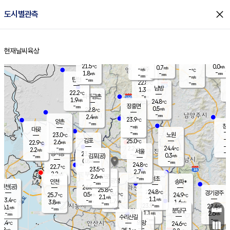
close
도시별관측
장남
판문점
22.3
℃
1.1
m/s
화현
22.5
동두천
℃
남면
-
현재날씨
육상
mm
파주
2.3
홈
m/s
포천
20.3
-
22
℃
mm
℃
22.6
℃
21.5
0.0
0.7
m/s
℃
m/s
-
양주
-
m/s
가
℃
-
1.8
-
mm
m/s
mm
-
mm
-
m/s
-
탄현
mm
22.8
-
2
℃
mm
남방
1.3
m/s
1
22.2
℃
-
파주금촌
mm
1.9
m/s
24.8
℃
-
장흥면
mm
0.5
m/s
22.8
℃
-
mm
2.4
m/s
23.9
℃
양촌
-
mm
창
-
m/s
은평
대곶
-
mm
23.0
노원
℃
-
김포
25.0
2.6
℃
22.9
m/s
℃
-
m/
-
2.2
24.4
m/s
mm
2.2
℃
m/s
서울
-
경서동
23.2
m
-
0.3
℃
mm
-
김포(공)
m/s
mm
0.8
-
m/s
mm
24.8
℃
22.7
-
℃
mm
23.5
℃
2.7
m/s
2.2
부천
m/s
2.6
구로
m/s
-
서초
mm
-
광명
mm
인천
송파*
-
mm
인천(공)
26.0
℃
25.8
℃
24.8
과천
경기광주
℃
26.0
0.5
25.7
24.9
m/s
℃
℃
℃
2.1
m/s
1.1
m/s
23.4
-
1.7
℃
mm
3.8
m/s
1.6
m/s
-
m/s
mm
-
23.9
22.4
mm
6.1
-
℃
℃
m/s
-
-
mm
무의도
mm
mm
분당구
1.1
-
2.6
m/s
m/s
mm
수리산길
-
-
mm
mm
3.4
의왕
24.6
℃
℃
2.8
m/s