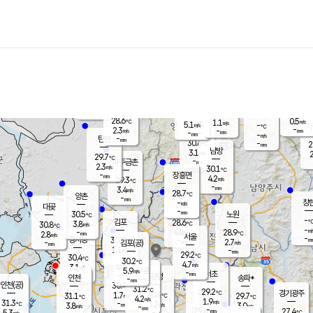
장남
판문점
28.9
℃
3.1
m/s
화현
28.8
동두천
℃
남면
-
mm
파주
2.5
m/s
포천
28.2
-
29.2
℃
mm
℃
28.9
℃
28.6
0.5
1.1
m/s
℃
m/s
5.1
양주
-
m/s
가
℃
-
2.3
-
mm
m/s
mm
-
mm
-
m/s
-
탄현
mm
30.6
-
2
℃
mm
남방
3.1
m/s
2
29.7
℃
-
파주금촌
mm
2.3
m/s
30.1
℃
-
장흥면
mm
4.2
m/s
29.3
℃
-
mm
3.4
m/s
28.7
℃
양촌
-
mm
창
-
m/s
은평
대곶
-
mm
30.5
노원
℃
-
김포
28.6
3.8
℃
30.8
m/s
℃
-
m/
-
4.8
28.9
m/s
mm
2.8
℃
m/s
서울
-
경서동
30.2
m
-
2.7
℃
mm
-
김포(공)
m/s
mm
1.1
-
m/s
mm
29.2
℃
30.4
-
℃
mm
30.2
℃
4.7
m/s
3.1
부천
m/s
5.9
구로
m/s
-
서초
mm
-
광명
mm
인천
송파*
-
mm
인천(공)
30.4
℃
31.2
℃
29.2
과천
경기광주
℃
30.4
1.7
31.1
29.7
m/s
℃
℃
℃
4.2
m/s
1.9
m/s
31.3
-
3.2
℃
mm
3.8
m/s
3.0
m/s
-
m/s
mm
-
29.6
27.4
mm
5.3
-
℃
℃
m/s