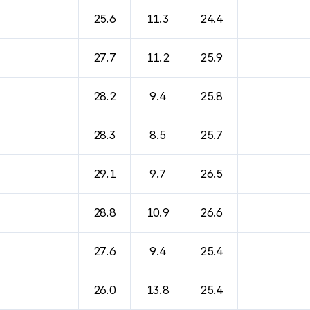
25.6
11.3
24.4
27.7
11.2
25.9
28.2
9.4
25.8
28.3
8.5
25.7
29.1
9.7
26.5
28.8
10.9
26.6
27.6
9.4
25.4
26.0
13.8
25.4