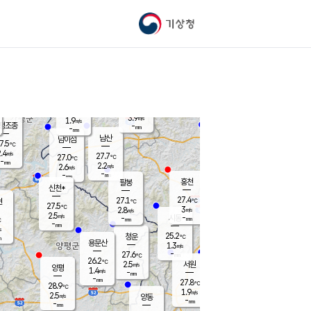
기상청
신남
북춘천
23.8
℃
27.3
1.5
춘천
℃
m/s
가평북면
2.5
-
m/s
mm
-
27.3
mm
℃
27.4
℃
3.9
m/s
1.9
m/s
평조종
-
mm
-
mm
화촌
남산
남이섬
7.5
℃
.4
m/s
26.3
27.7
℃
27.0
℃
℃
-
mm
0.9
2.2
m/s
2.6
m/s
m/s
-
-
mm
-
mm
mm
홍천
팔봉
신천*
27.4
27.1
현
℃
℃
27.5
℃
3
2.8
m/s
m/s
2.5
m/s
-
시동
-
mm
mm
℃
-
mm
s
25.2
청운
℃
m
용문산
1.3
m/s
-
27.6
mm
℃
26.2
℃
2.5
서원
횡성
m/s
양평
1.4
m/s
-
안흥
mm
-
mm
27.8
28.4
℃
℃
28.9
℃
24.0
1.9
3.0
℃
m/s
m/s
2.5
m/s
양동
-
-
2.3
m/s
mm
mm
-
mm
-
mm