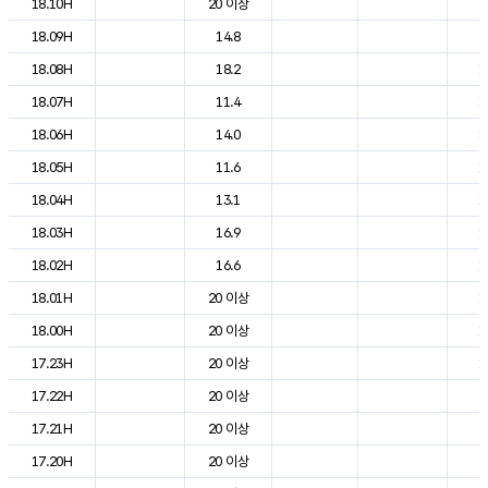
18.10H
20 이상
2
18.09H
14.8
2
18.08H
18.2
1
18.07H
11.4
1
18.06H
14.0
1
18.05H
11.6
1
18.04H
13.1
1
18.03H
16.9
1
18.02H
16.6
1
18.01H
20 이상
1
18.00H
20 이상
1
17.23H
20 이상
1
17.22H
20 이상
2
17.21H
20 이상
2
17.20H
20 이상
2