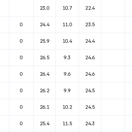
23.0
10.7
22.4
0
24.4
11.0
23.5
0
25.9
10.4
24.4
0
26.5
9.3
24.6
0
26.4
9.6
24.6
0
26.2
9.9
24.5
0
26.1
10.2
24.5
0
25.4
11.5
24.3