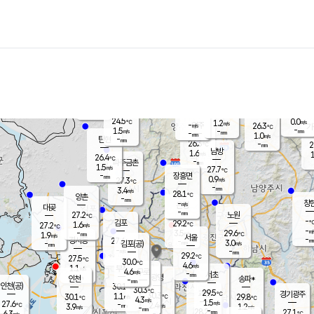
장남
판문점
25.4
℃
2.2
m/s
화현
25.7
동두천
℃
남면
-
mm
파주
1.7
m/s
포천
23.9
-
26.8
℃
mm
℃
-
℃
24.5
0.0
1.2
m/s
℃
m/s
-
양주
26.3
m/s
가
℃
-
1.5
-
mm
m/s
mm
-
mm
1.0
m/s
-
탄현
mm
26.3
-
2
℃
mm
남방
1.6
m/s
1
26.4
℃
-
파주금촌
mm
1.5
m/s
27.7
℃
-
장흥면
mm
0.9
m/s
27.3
℃
-
mm
3.4
m/s
28.1
℃
양촌
-
mm
창
-
m/s
은평
대곶
-
mm
27.2
노원
℃
-
김포
29.2
1.6
℃
27.2
m/s
℃
-
m/
-
3.5
29.6
m/s
mm
1.9
℃
m/s
서울
-
경서동
27.6
m
-
3.0
℃
mm
-
김포(공)
m/s
mm
-
-
m/s
mm
29.2
℃
27.5
-
℃
mm
30.0
℃
4.6
m/s
1.1
부천
m/s
4.6
구로
m/s
-
서초
mm
-
광명
mm
인천
송파*
-
mm
인천(공)
30.1
℃
30.3
℃
29.5
과천
경기광주
℃
30.3
1.1
30.1
29.8
m/s
℃
℃
℃
4.3
m/s
1.5
m/s
27.6
-
2.4
℃
mm
3.9
m/s
1.2
m/s
-
m/s
mm
-
28.2
27.1
mm
6.3
-
℃
℃
m/s