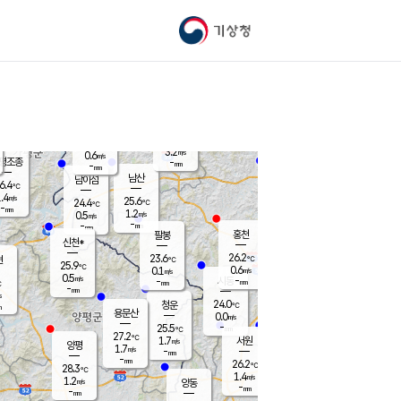
기상청
신남
북춘천
24.1
℃
26.4
0.3
춘천
℃
m/s
가평북면
0.3
-
m/s
mm
-
25.4
mm
℃
25.0
℃
3.2
m/s
0.6
m/s
평조종
-
mm
-
mm
화촌
남산
남이섬
6.4
℃
.4
m/s
25.9
25.6
℃
24.4
℃
℃
-
mm
0.8
1.2
m/s
0.5
m/s
m/s
-
-
mm
-
mm
mm
홍천
팔봉
신천*
26.2
23.6
현
℃
℃
25.9
℃
0.6
0.1
m/s
m/s
0.5
m/s
-
시동
-
mm
mm
℃
-
mm
s
24.0
청운
℃
m
용문산
0.0
m/s
-
25.5
mm
℃
27.2
℃
1.7
서원
횡성
m/s
양평
1.7
m/s
-
안흥
mm
-
mm
26.2
25.8
℃
℃
28.3
℃
21.3
1.4
1.5
℃
m/s
m/s
1.2
m/s
양동
-
-
0.2
m/s
mm
mm
-
mm
-
mm