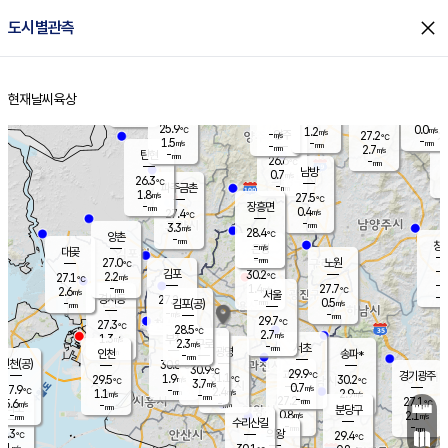
close
도시별관측
장남
판문점
26.1
℃
1.0
m/s
화현
26.6
동두천
℃
남면
-
현재날씨
육상
mm
파주
2.4
홈
m/s
포천
24.0
-
27.1
℃
mm
℃
26.5
℃
25.9
0.0
1.2
m/s
℃
m/s
-
양주
27.2
m/s
가
℃
-
1.5
-
mm
m/s
mm
-
mm
2.7
m/s
-
탄현
mm
26.6
-
2
℃
mm
남방
0.7
m/s
0
26.3
℃
-
파주금촌
mm
1.8
m/s
27.5
℃
-
장흥면
mm
0.4
m/s
27.4
℃
-
mm
3.3
m/s
28.4
℃
양촌
-
mm
창
-
m/s
은평
대곶
-
mm
27.0
노원
℃
-
김포
30.2
2.2
℃
27.1
m/s
℃
-
m/
-
1.4
27.7
m/s
mm
2.6
℃
m/s
서울
-
경서동
27.2
m
-
0.5
℃
mm
-
김포(공)
m/s
mm
-
-
m/s
mm
29.7
℃
27.3
-
℃
mm
28.5
℃
2.7
m/s
1.3
부천
m/s
2.3
구로
m/s
-
서초
mm
-
광명
mm
인천
송파*
-
mm
인천(공)
30.8
℃
30.9
℃
29.9
과천
경기광주
℃
31.1
1.9
29.5
30.2
m/s
℃
℃
℃
3.7
m/s
0.7
m/s
27.9
-
2.4
℃
mm
1.1
m/s
2.9
m/s
-
m/s
mm
-
27.2
27.1
mm
5.6
-
℃
℃
m/s
-
-
mm
무의도
mm
mm
분당구
0.8
-
2.1
m/s
m/s
mm
수리산길
-
-
mm
mm
7.3
의왕
29.4
℃
℃
1.1
m/s