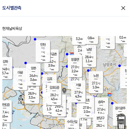
close
도시별관측
장남
판문점
24.3
℃
2.5
m/s
화현
24.0
동두천
℃
남면
-
현재날씨
육상
mm
3.4
홈
m/s
포천
24.4
-
24.3
℃
mm
℃
24.6
℃
0.1
0.8
m/s
m/s
3.2
양주
-
m/s
가
℃
-
-
mm
mm
-
mm
-
m/s
탄현
25.3
-
2
℃
mm
남방
2.4
m/s
0
-
℃
-
파주금촌
mm
-
m/s
28.4
℃
-
장흥면
mm
1.1
m/s
강화
26.2
℃
-
mm
3.9
m/s
27.0
℃
양촌
-
24.8
mm
℃
창
2.2
m/s
은평
대곶
3.7
m/s
-
mm
26.6
노원
-
℃
mm
-
김포
27.7
3.6
℃
-
m/s
℃
-
m/
-
2.6
27.1
m/s
mm
-
℃
m/s
서울
-
경서동
28.8
m
-
1.0
℃
mm
-
김포(공)
m/s
mm
1.0
-
m/s
mm
27.9
℃
28.9
-
℃
mm
28.2
℃
4.3
m/s
3.3
부천
m/s
4.5
구로
m/s
-
서초
mm
-
광명
mm
송파*
-
mm
인천(공)
29.2
℃
29.5
℃
27.8
과천
경기광주
℃
29.2
1.3
27.6
m/s
℃
℃
4.1
m/s
2.0
m/s
27.4
-
2.5
℃
mm
m/s
3.6
-
m/s
mm
-
27.4
25.2
mm
6.5
-
℃
℃
m/s
-
mm
무의도
mm
분당구
1.7
-
3.0
m/s
m/s
mm
수리산길
-
-
mm
mm
4.5
의왕
28.1
℃
℃
0.1
m/s