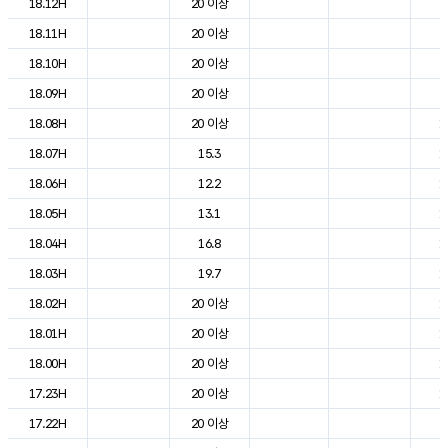
18.12H
20 이상
2
18.11H
20 이상
2
18.10H
20 이상
2
18.09H
20 이상
2
18.08H
20 이상
1
18.07H
15.3
1
18.06H
12.2
1
18.05H
13.1
1
18.04H
16.8
1
18.03H
19.7
1
18.02H
20 이상
1
18.01H
20 이상
1
18.00H
20 이상
1
17.23H
20 이상
1
17.22H
20 이상
2