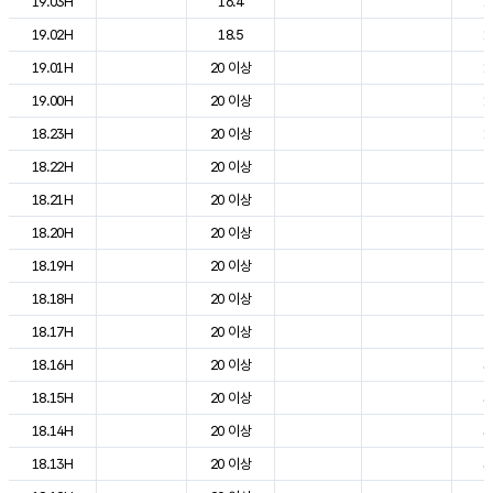
19.03H
16.4
1
19.02H
18.5
1
19.01H
20 이상
1
19.00H
20 이상
1
18.23H
20 이상
1
18.22H
20 이상
2
18.21H
20 이상
2
18.20H
20 이상
2
18.19H
20 이상
2
18.18H
20 이상
2
18.17H
20 이상
2
18.16H
20 이상
3
18.15H
20 이상
3
18.14H
20 이상
3
18.13H
20 이상
3