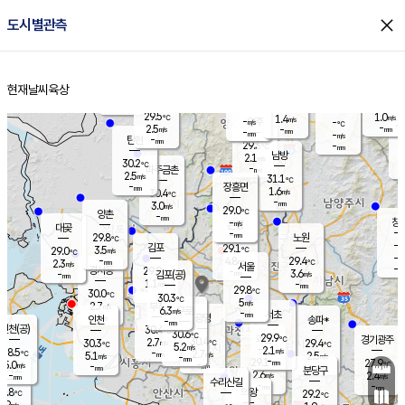
close
도시별관측
장남
판문점
29.3
℃
2.7
m/s
화현
28.8
동두천
℃
남면
-
현재날씨
육상
mm
파주
4.6
홈
m/s
포천
30.1
-
30.2
℃
mm
℃
29.7
℃
29.5
1.0
1.4
m/s
℃
m/s
-
양주
-
m/s
가
℃
-
2.5
-
mm
m/s
mm
-
mm
-
m/s
-
탄현
mm
29.3
-
2
℃
mm
남방
2.1
m/s
2
30.2
℃
-
파주금촌
mm
2.5
m/s
31.1
℃
-
장흥면
mm
1.6
m/s
30.4
℃
-
mm
3.0
m/s
29.0
℃
양촌
-
mm
창
-
m/s
은평
대곶
-
mm
29.8
노원
℃
-
김포
29.1
3.5
℃
29.0
m/s
℃
-
m/
-
4.8
29.4
m/s
mm
2.3
℃
m/s
서울
-
경서동
29.9
m
-
3.6
℃
mm
-
김포(공)
m/s
mm
1.1
-
m/s
mm
29.8
℃
30.0
-
℃
mm
30.3
℃
5
m/s
2.7
부천
m/s
6.3
구로
m/s
-
서초
mm
-
광명
mm
인천
송파*
-
mm
인천(공)
30.4
℃
30.6
℃
29.9
과천
경기광주
℃
30.4
2.7
30.3
29.4
m/s
℃
℃
℃
5.2
m/s
2.1
m/s
28.5
-
2.7
℃
mm
5.1
m/s
2.5
m/s
-
m/s
mm
-
29.1
27.9
mm
5.0
-
℃
℃
m/s
-
-
mm
무의도
mm
mm
분당구
2.6
-
2.4
m/s
m/s
mm
수리산길
-
-
mm
mm
8.8
의왕
29.2
℃
℃
2.9
m/s