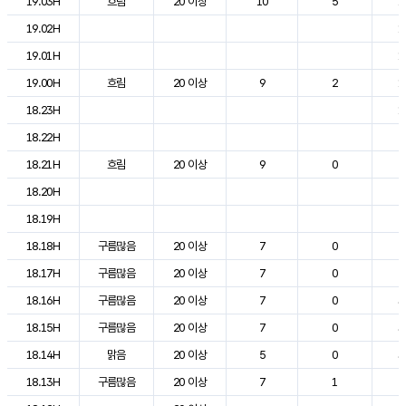
19.03H
흐림
20 이상
10
5
1
19.02H
1
19.01H
1
19.00H
흐림
20 이상
9
2
1
18.23H
1
18.22H
2
18.21H
흐림
20 이상
9
0
2
18.20H
2
18.19H
2
18.18H
구름많음
20 이상
7
0
2
18.17H
구름많음
20 이상
7
0
2
18.16H
구름많음
20 이상
7
0
3
18.15H
구름많음
20 이상
7
0
3
18.14H
맑음
20 이상
5
0
3
18.13H
구름많음
20 이상
7
1
2