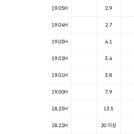
도시별 기상실황표로 지점, 날씨, 기온, 강수, 
19.05H
2.9
19.04H
2.7
19.03H
4.1
19.02H
3.4
19.01H
3.8
19.00H
7.9
18.23H
13.5
18.22H
20 이상