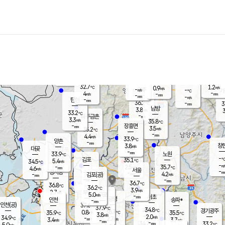
장남
판문점
32.1
℃
4.5
m/s
화현
32.4
동두천
℃
남면
-
mm
파주
4.9
m/s
포천
34.6
-
34.8
℃
mm
℃
33.0
℃
32.7
1.2
0.9
m/s
℃
m/s
-
양주
-
m/s
가
℃
-
4
-
mm
m/s
mm
-
mm
-
m/s
-
탄현
mm
36.2
-
3
℃
mm
남방
3.8
m/s
3
33.2
℃
-
파주금촌
mm
3.3
m/s
35.8
℃
-
장흥면
mm
3.5
m/s
35.2
℃
-
mm
4.4
m/s
33.9
℃
양촌
-
mm
창
3.8
m/s
은평
대곶
-
mm
33.9
노원
℃
-
김포
35.1
5.4
℃
34.5
m/s
℃
-
m/
-
2.5
35.7
m/s
mm
4.6
℃
m/s
서울
-
경서동
-
m
-
4.2
℃
mm
-
김포(공)
m/s
mm
-
-
m/s
mm
36.7
℃
36.8
-
℃
mm
36.2
℃
3.9
m/s
2.7
부천
m/s
5.0
구로
m/s
-
서초
mm
-
광명
mm
인천
송파*
-
mm
인천(공)
37.6
℃
37.9
℃
34.8
과천
경기광주
℃
36.7
0.8
35.9
35.5
m/s
℃
℃
℃
3.8
m/s
2.0
m/s
34.9
-
2.7
℃
mm
3.4
m/s
3.7
m/s
-
m/s
mm
-
34.7
33.2
mm
5.0
-
℃
℃
m/s