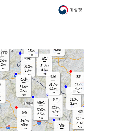
기상청
신남
북춘천
25.3
℃
31
2.9
춘천
℃
m/s
가평북면
4.2
-
m/s
mm
-
31.4
mm
℃
30.9
℃
4.3
m/s
2.5
m/s
평조종
-
mm
-
mm
화촌
남산
남이섬
2.6
℃
.2
m/s
29.2
31.6
℃
31.2
℃
℃
-
mm
0.6
4.1
m/s
3.3
m/s
m/s
-
-
mm
-
mm
mm
홍천
팔봉
신천*
31.2
31.7
현
℃
℃
31.6
℃
4.8
5.1
m/s
m/s
3.6
m/s
-
시동
-
mm
mm
℃
-
mm
s
31.0
청운
℃
m
용문산
2.8
m/s
-
32.2
mm
℃
30.3
℃
4.7
서원
횡성
m/s
양평
5.3
m/s
-
안흥
mm
-
mm
32.1
32.1
℃
℃
34.4
℃
28.5
3.0
4.7
℃
m/s
m/s
4.8
m/s
양동
-
-
4.2
m/s
mm
mm
-
mm
-
mm