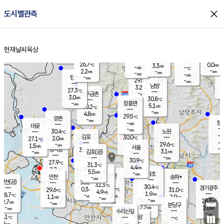
close
도시별관측
장남
판문점
26.5
℃
4.2
m/s
화현
26.4
동두천
℃
남면
-
현재날씨
육상
mm
파주
4.4
홈
m/s
포천
27.7
-
27.4
℃
mm
℃
27.5
℃
26.7
0.0
3.3
m/s
℃
m/s
-
양주
-
m/s
가
℃
-
2.2
-
mm
m/s
mm
-
mm
-
m/s
-
탄현
mm
29.5
-
2
℃
mm
남방
3.2
m/s
1
27.3
℃
-
파주금촌
mm
3.0
m/s
30.8
℃
-
장흥면
mm
5.1
m/s
30.2
℃
-
mm
4.8
m/s
29.5
℃
양촌
-
mm
창
-
m/s
은평
대곶
-
mm
30.4
노원
℃
-
김포
30.0
2.0
℃
27.1
m/s
℃
-
m/
-
2.7
29.6
m/s
mm
1.5
℃
m/s
서울
-
경서동
31.2
m
-
3.1
℃
mm
-
김포(공)
m/s
mm
-
-
m/s
mm
30.9
℃
27.9
-
℃
mm
31.3
℃
4.4
m/s
2.2
부천
m/s
5.5
구로
m/s
-
서초
mm
-
광명
mm
인천
송파*
-
mm
인천(공)
30.8
℃
32.3
℃
30.4
과천
경기광주
℃
32.0
0.3
29.6
31.0
m/s
℃
℃
℃
4.9
m/s
1.9
m/s
28.7
-
3.3
℃
mm
1.1
m/s
2.9
m/s
-
m/s
mm
-
30.3
28.3
mm
2.7
-
℃
℃
m/s
-
-
mm
무의도
mm
mm
분당구
2.2
-
2.0
m/s
m/s
mm
수리산길
-
-
mm
mm
5.1
의왕
-
℃
℃
0.6
m/s