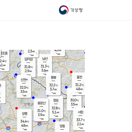
기상청
신남
북춘천
25.4
℃
31
3.1
춘천
℃
m/s
가평북면
4.2
-
m/s
mm
-
31.4
mm
℃
31.4
℃
4.3
m/s
2.3
m/s
평조종
-
mm
-
mm
화촌
남산
남이섬
2.4
℃
.1
m/s
29.3
31.3
℃
31.8
℃
℃
-
mm
0.5
3.6
m/s
2.9
m/s
m/s
-
-
mm
-
mm
mm
홍천
팔봉
신천*
31.2
32.2
현
℃
℃
32.0
℃
4.8
3.7
m/s
m/s
3.5
m/s
-
시동
-
mm
mm
℃
-
mm
s
30.0
청운
℃
m
용문산
3.5
m/s
-
32.8
mm
℃
31.0
℃
5.1
서원
횡성
m/s
양평
3.9
m/s
-
안흥
mm
-
mm
33.7
32.5
℃
℃
34.4
℃
27.9
2.1
4.6
℃
m/s
m/s
4.8
m/s
양동
-
-
3.9
m/s
mm
mm
-
mm
-
mm