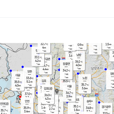
장남
판문점
31.9
℃
5.7
m/s
화현
32.8
동두천
℃
남면
-
mm
파주
4.6
m/s
포천
34.9
-
34.8
℃
mm
℃
32.7
℃
32.7
1.5
0.9
m/s
℃
m/s
-
양주
-
m/s
가
℃
-
4
-
mm
m/s
mm
-
mm
-
m/s
-
탄현
mm
35.1
-
3
℃
mm
남방
3.6
m/s
4
33.1
℃
-
파주금촌
mm
4.2
m/s
36.1
℃
-
장흥면
mm
4.0
m/s
34.7
℃
-
mm
4.4
m/s
34.2
℃
양촌
-
mm
창
-
m/s
은평
대곶
-
mm
33.6
노원
℃
-
김포
35.5
5.1
℃
35.5
m/s
℃
-
m/
-
2.8
35.7
m/s
mm
4.0
℃
m/s
서울
-
경서동
34.9
m
-
3.6
℃
mm
-
김포(공)
m/s
mm
1.6
-
m/s
mm
36.7
℃
37.0
-
℃
mm
36.0
℃
3.9
m/s
2.7
부천
m/s
4.3
구로
m/s
-
서초
mm
-
광명
mm
인천
송파*
-
mm
인천(공)
36.9
℃
37.3
℃
35.1
과천
경기광주
℃
36.5
1.4
35.9
34.8
m/s
℃
℃
℃
2.7
m/s
1.8
m/s
35.7
-
2.9
℃
mm
3.4
m/s
3.7
m/s
-
m/s
mm
-
35.4
33.5
mm
5.4
-
℃
℃
m/s