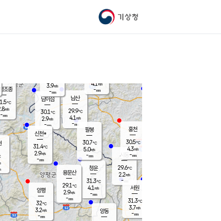
기상청
신남
북춘천
24.2
℃
28.8
2.5
춘천
℃
m/s
가평북면
4.3
-
m/s
mm
-
29.2
mm
℃
30.3
℃
4.1
m/s
3.9
m/s
평조종
-
mm
-
mm
화촌
남산
남이섬
1.5
℃
.8
m/s
27.1
29.9
℃
30.1
℃
℃
-
mm
0.9
4.1
m/s
2.9
m/s
m/s
-
-
mm
-
mm
mm
홍천
팔봉
신천*
30.5
30.7
현
℃
℃
31.4
℃
4.3
5.0
m/s
m/s
2.9
m/s
-
시동
-
mm
mm
℃
-
mm
s
29.6
청운
℃
m
용문산
2.2
m/s
-
31.3
mm
℃
29.1
℃
4.1
서원
횡성
m/s
양평
2.9
m/s
-
안흥
mm
-
mm
31.3
30.6
℃
℃
32
℃
25.1
3.7
5.0
℃
m/s
m/s
3.2
m/s
양동
-
-
3.1
m/s
mm
mm
-
mm
-
mm