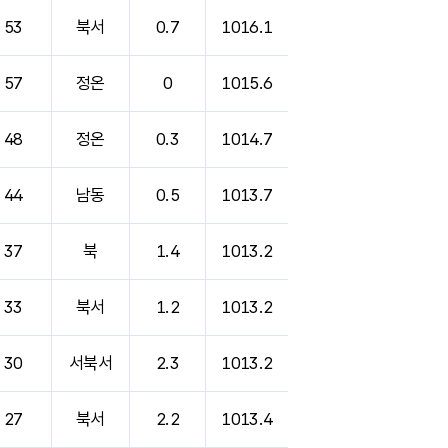
53
북서
0.7
1016.1
57
정온
0
1015.6
48
정온
0.3
1014.7
44
남동
0.5
1013.7
37
북
1.4
1013.2
33
북서
1.2
1013.2
30
서북서
2.3
1013.2
27
북서
2.2
1013.4