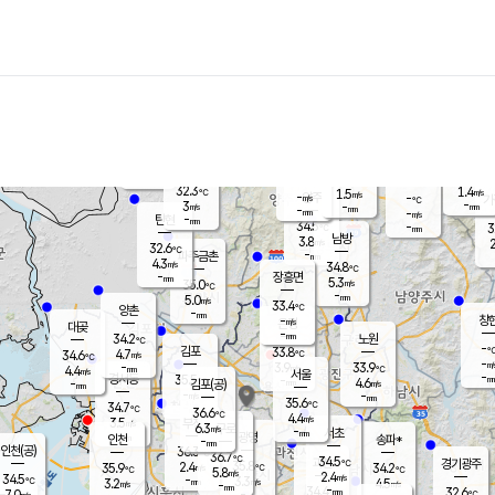
장남
판문점
31.9
℃
4.2
m/s
화현
32.4
동두천
℃
남면
-
mm
파주
4.0
m/s
포천
33.4
-
32.9
℃
mm
℃
32.2
℃
32.3
1.4
1.5
m/s
℃
m/s
-
양주
-
m/s
가
℃
-
3
-
mm
m/s
mm
-
mm
-
m/s
-
탄현
mm
34.5
-
3
℃
mm
남방
3.8
m/s
2
32.6
℃
-
파주금촌
mm
4.3
m/s
34.8
℃
-
장흥면
mm
5.3
m/s
35.0
℃
-
mm
5.0
m/s
33.4
℃
양촌
-
mm
창
-
m/s
은평
대곶
-
mm
34.2
노원
℃
-
김포
33.8
4.7
℃
34.6
m/s
℃
-
m/
-
3.9
33.9
m/s
mm
4.4
℃
m/s
서울
-
경서동
35.5
m
-
4.6
℃
mm
-
김포(공)
m/s
mm
-
-
m/s
mm
35.6
℃
34.7
-
℃
mm
36.6
℃
4.4
m/s
3.5
부천
m/s
6.3
구로
m/s
-
서초
mm
-
광명
mm
인천
송파*
-
mm
인천(공)
36.3
℃
36.7
℃
34.5
과천
경기광주
℃
35.8
2.4
35.9
34.2
m/s
℃
℃
℃
5.8
m/s
2.4
m/s
34.5
-
3.3
℃
mm
3.2
m/s
4.5
m/s
-
m/s
mm
-
34.4
32.6
mm
7.0
-
℃
℃
m/s