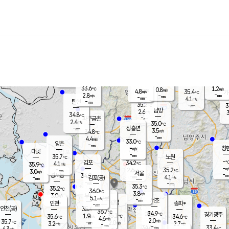
장남
판문점
-
℃
-
m/s
화현
33.5
동두천
℃
남면
-
mm
파주
4.1
m/s
포천
34.7
-
33.4
℃
mm
℃
33.3
℃
33.6
1.2
0.8
m/s
℃
m/s
4.8
양주
35.4
m/s
가
℃
-
2.8
-
mm
m/s
mm
-
mm
4.1
m/s
-
탄현
mm
35.2
-
3
℃
mm
남방
2.6
m/s
3
34.8
℃
-
파주금촌
mm
2.4
m/s
35.0
℃
-
장흥면
mm
3.5
m/s
34.8
℃
-
mm
4.4
m/s
33.0
℃
양촌
-
mm
창
-
m/s
은평
대곶
-
mm
35.7
노원
℃
-
김포
34.2
4.1
℃
35.9
m/s
℃
-
m/
-
2.6
35.2
m/s
mm
3.0
℃
m/s
서울
-
경서동
34.9
m
-
4.1
℃
mm
-
김포(공)
m/s
mm
-
-
m/s
mm
35.3
℃
35.2
-
℃
mm
36.0
℃
3.8
m/s
3.0
부천
m/s
5.1
구로
m/s
-
서초
mm
-
광명
mm
인천
송파*
-
mm
인천(공)
35.4
℃
36.7
℃
34.9
과천
경기광주
℃
35.1
1.9
35.6
34.6
m/s
℃
℃
℃
4.6
m/s
2.0
m/s
35.7
-
2.0
℃
mm
3.2
m/s
2.7
m/s
-
m/s
mm
-
34.6
33.4
mm
4.3
-
℃
℃
m/s