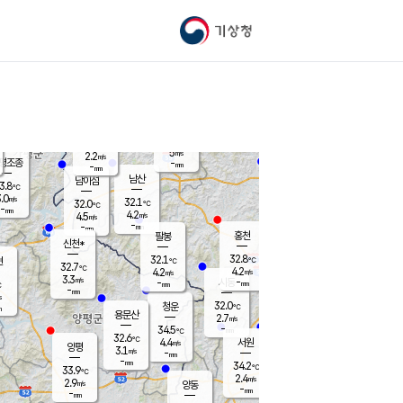
기상청
신남
북춘천
27.0
℃
30.9
2.5
춘천
℃
m/s
가평북면
4.2
-
m/s
mm
-
31
mm
℃
31.8
℃
5
m/s
2.2
m/s
평조종
-
mm
-
mm
화촌
남산
남이섬
3.8
℃
.0
m/s
30.7
32.1
℃
32.0
℃
℃
-
mm
0.4
4.2
m/s
4.5
m/s
m/s
-
-
mm
-
mm
mm
홍천
팔봉
신천*
32.8
32.1
현
℃
℃
32.7
℃
4.2
4.2
m/s
m/s
3.3
m/s
-
시동
-
mm
mm
℃
-
mm
s
32.0
청운
℃
m
용문산
2.7
m/s
-
34.5
mm
℃
32.6
℃
4.4
서원
횡성
m/s
양평
3.1
m/s
-
안흥
mm
-
mm
34.2
34.1
℃
℃
33.9
℃
30.6
2.4
4.1
℃
m/s
m/s
2.9
m/s
양동
-
-
3.7
m/s
mm
mm
-
mm
-
mm