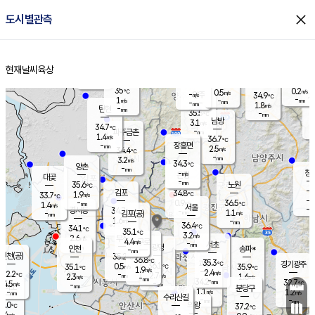
close
도시별관측
장남
판문점
34.7
℃
1.2
m/s
화현
34.5
동두천
℃
남면
-
현재날씨
육상
mm
파주
0.4
홈
m/s
포천
33.7
-
33.9
℃
mm
℃
34.7
℃
35
0.2
0.5
m/s
℃
m/s
-
양주
34.9
m/s
가
℃
-
1
-
mm
m/s
mm
-
mm
1.8
m/s
-
탄현
mm
35.5
-
3
℃
mm
남방
3.1
m/s
1
34.7
℃
-
파주금촌
mm
1.4
m/s
36.7
℃
-
장흥면
mm
2.5
m/s
34.4
℃
-
mm
3.2
m/s
34.3
℃
양촌
-
mm
창
-
m/s
은평
대곶
-
mm
35.6
노원
℃
-
김포
34.8
1.9
℃
33.7
m/s
℃
-
m/
-
0.9
36.5
m/s
mm
1.4
℃
m/s
서울
-
경서동
34.7
m
-
1.1
℃
mm
-
김포(공)
m/s
mm
1.6
-
m/s
mm
36.4
℃
34.1
-
℃
mm
35.1
℃
3.2
m/s
2.6
부천
m/s
4.4
구로
m/s
-
서초
mm
-
광명
mm
인천
송파*
-
mm
인천(공)
35.2
℃
36.8
℃
35.3
과천
경기광주
℃
36.1
0.5
35.1
35.9
m/s
℃
℃
℃
1.9
m/s
2.4
m/s
32.2
-
2.7
℃
mm
2.3
m/s
1.6
m/s
-
m/s
mm
-
34.2
32.7
mm
4.5
-
℃
℃
m/s
-
-
mm
무의도
mm
mm
분당구
1.1
-
1.2
m/s
m/s
mm
수리산길
-
-
mm
mm
1.0
의왕
37.2
℃
℃
3.4
m/s