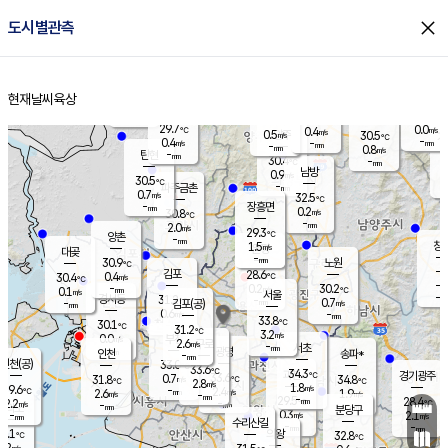
close
도시별관측
장남
판문점
29.2
℃
0.5
m/s
화현
27.5
동두천
℃
남면
-
현재날씨
육상
mm
파주
0.4
홈
m/s
포천
27.7
-
30.7
℃
mm
℃
28.9
℃
29.7
0.0
0.4
m/s
℃
m/s
0.5
양주
30.5
m/s
가
℃
-
0.4
-
mm
m/s
mm
-
mm
0.8
m/s
-
탄현
mm
30.4
-
2
℃
mm
남방
0.9
m/s
0
30.5
℃
-
파주금촌
mm
0.7
m/s
32.5
℃
-
장흥면
mm
0.2
m/s
30.8
℃
-
mm
2.0
m/s
29.3
℃
양촌
-
mm
창
1.5
m/s
은평
대곶
-
mm
30.9
노원
℃
-
김포
28.6
0.4
℃
30.4
m/s
℃
-
m/
-
0.2
30.2
m/s
mm
0.1
℃
m/s
서울
-
경서동
31.2
m
-
0.7
℃
mm
-
김포(공)
m/s
mm
0.6
-
m/s
mm
33.8
℃
30.1
-
℃
mm
31.2
℃
3.2
m/s
0.0
부천
m/s
2.6
구로
m/s
-
서초
mm
-
광명
mm
인천
송파*
-
mm
인천(공)
33.0
℃
33.6
℃
34.3
과천
경기광주
℃
33.6
0.7
31.8
34.8
m/s
℃
℃
℃
2.8
m/s
1.8
m/s
29.6
-
2.4
℃
mm
2.6
m/s
1.9
m/s
-
m/s
mm
-
29.5
28.4
mm
2.2
-
℃
℃
m/s
-
-
mm
무의도
mm
mm
분당구
0.3
-
2.1
m/s
m/s
mm
수리산길
-
-
mm
mm
0.1
의왕
32.8
℃
℃
1.2
m/s