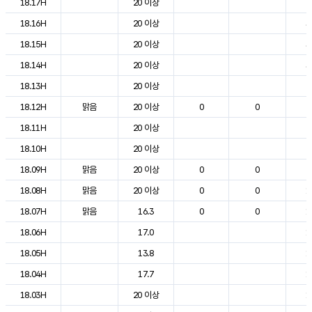
18.17H
20 이상
2
18.16H
20 이상
3
18.15H
20 이상
3
18.14H
20 이상
3
18.13H
20 이상
2
18.12H
맑음
20 이상
0
0
2
18.11H
20 이상
2
18.10H
20 이상
2
18.09H
맑음
20 이상
0
0
2
18.08H
맑음
20 이상
0
0
1
18.07H
맑음
16.3
0
0
1
18.06H
17.0
1
18.05H
13.8
1
18.04H
17.7
1
18.03H
20 이상
1