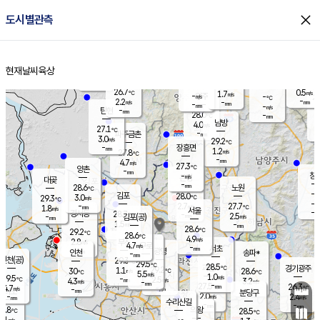
close
도시별관측
장남
판문점
26.8
℃
1.8
m/s
화현
26.3
동두천
℃
남면
-
현재날씨
육상
mm
파주
2.9
홈
m/s
포천
25.9
-
28.1
℃
mm
℃
26.9
℃
26.7
0.5
1.7
m/s
℃
m/s
-
양주
-
m/s
가
℃
-
2.2
-
mm
m/s
mm
-
mm
-
m/s
-
탄현
mm
28.0
-
2
℃
mm
남방
4.0
m/s
0
27.1
℃
-
파주금촌
mm
3.0
m/s
29.2
℃
-
장흥면
mm
1.2
m/s
27.8
℃
-
mm
4.7
m/s
27.3
℃
양촌
-
mm
창
-
m/s
은평
대곶
-
mm
28.6
노원
℃
-
김포
28.0
3.0
℃
29.3
m/s
℃
-
m/
-
2.7
27.7
m/s
mm
1.8
℃
m/s
서울
-
경서동
28.7
m
-
2.5
℃
mm
-
김포(공)
m/s
mm
1.5
-
m/s
mm
28.6
℃
29.2
-
℃
mm
28.6
℃
4.9
m/s
2.8
부천
m/s
4.7
구로
m/s
-
서초
mm
-
광명
mm
인천
송파*
-
mm
인천(공)
29.3
℃
29.5
℃
28.5
과천
경기광주
℃
29.2
1.1
30
28.6
m/s
℃
℃
℃
5.5
m/s
1.0
m/s
29.5
-
2.5
℃
mm
4.3
m/s
3.2
m/s
-
m/s
mm
-
27.5
26.3
mm
4.7
-
℃
℃
m/s
-
-
mm
무의도
mm
mm
분당구
2.0
-
2.4
m/s
m/s
mm
수리산길
-
-
mm
mm
7.8
의왕
28.5
℃
℃
3.1
m/s