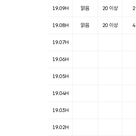
도시별 기상실황표로 지점, 날씨, 기온, 강수, 
19.09H
맑음
20 이상
2
19.08H
맑음
20 이상
4
19.07H
19.06H
19.05H
19.04H
19.03H
19.02H