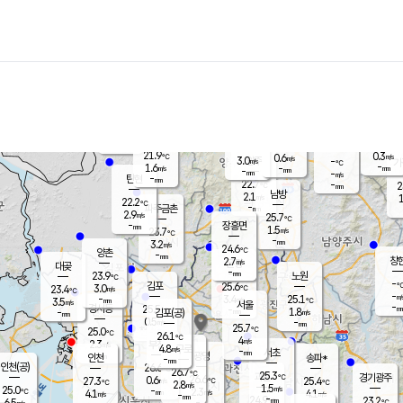
장남
판문점
22.5
℃
1.7
m/s
화현
22.3
동두천
℃
남면
-
mm
파주
3.5
m/s
포천
21.7
-
22.2
℃
mm
℃
22.4
℃
21.9
0.3
0.6
m/s
℃
m/s
3.0
양주
-
m/s
가
℃
-
1.6
-
mm
m/s
mm
-
mm
-
m/s
-
탄현
mm
22.7
-
2
℃
mm
남방
2.1
m/s
1
22.2
℃
-
파주금촌
mm
2.9
m/s
25.7
℃
-
장흥면
mm
1.5
m/s
23.7
℃
-
mm
3.2
m/s
24.6
℃
양촌
-
mm
창
2.7
m/s
은평
대곶
-
mm
23.9
노원
℃
-
김포
25.6
3.0
℃
23.4
m/s
℃
-
m/
-
3.4
25.1
m/s
mm
3.5
℃
m/s
서울
-
경서동
25.5
m
-
1.8
℃
mm
-
김포(공)
m/s
mm
0.5
-
m/s
mm
25.7
℃
25.0
-
℃
mm
26.1
℃
4
m/s
2.3
부천
m/s
4.8
구로
m/s
-
서초
mm
-
광명
mm
인천
송파*
-
mm
인천(공)
26.6
℃
26.7
℃
25.3
과천
경기광주
℃
26.6
0.6
27.3
25.4
m/s
℃
℃
℃
2.8
m/s
1.5
m/s
25.0
-
2.3
℃
mm
4.1
m/s
4.1
m/s
-
m/s
mm
-
24.9
23.2
mm
6.5
-
℃
℃
m/s