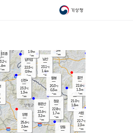
기상청
신남
북춘천
20.9
℃
23.5
2.8
춘천
℃
m/s
가평북면
1.1
-
m/s
mm
-
23.2
mm
℃
22.8
℃
3
m/s
1.9
m/s
평조종
-
mm
-
mm
화촌
남산
남이섬
3.2
℃
.6
m/s
22.0
23.1
℃
22.5
℃
℃
-
mm
2.2
1.4
m/s
0.9
m/s
m/s
-
-
mm
-
mm
mm
홍천
팔봉
신천*
22.6
20.3
현
℃
℃
23.3
℃
1.3
0.3
m/s
m/s
1.3
m/s
-
시동
-
mm
mm
℃
-
mm
s
21.0
청운
℃
m
용문산
1.8
m/s
-
22.8
mm
℃
22.6
℃
1.7
서원
횡성
m/s
양평
3.2
m/s
-
안흥
mm
-
mm
22.7
23.2
℃
℃
25.6
℃
20.6
2.3
4.9
℃
m/s
m/s
2.6
m/s
양동
-
-
3.3
m/s
mm
mm
-
mm
-
mm