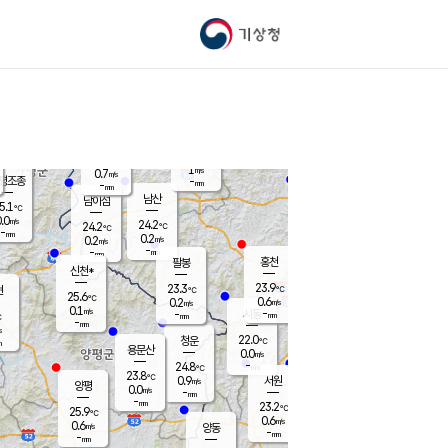
기상청
신남
북춘천
21.8
℃
24.2
0.0
춘천
℃
m/s
가평북면
-
-
m/s
mm
-
24.7
mm
℃
23.7
℃
1
m/s
0.7
m/s
평조종
-
mm
-
mm
화촌
남산
남이섬
5.1
℃
.0
m/s
23.5
24.2
℃
24.2
℃
℃
-
mm
0.5
0.2
m/s
0.2
m/s
m/s
-
-
mm
-
mm
mm
홍천
팔봉
신천*
23.9
23.3
현
℃
℃
25.6
℃
0.6
0.2
m/s
m/s
0.1
m/s
-
시동
-
mm
mm
℃
-
mm
s
22.0
청운
℃
m
용문산
0.0
m/s
-
24.8
mm
℃
23.8
℃
0.9
서원
횡성
m/s
양평
0.0
m/s
-
안흥
mm
-
mm
23.2
24.7
℃
℃
25.9
℃
21.1
0.6
0.5
℃
m/s
m/s
0.6
m/s
양동
-
-
0.1
m/s
mm
mm
-
mm
-
mm