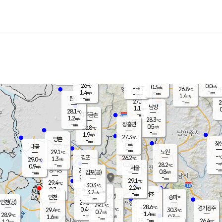
장남
판문점
26.7
℃
0.7
m/s
화현
26.7
동두천
℃
남면
-
mm
파주
1.6
m/s
포천
23.8
-
25.8
℃
mm
℃
27.8
℃
26
0.0
0.3
m/s
℃
m/s
-
양주
26.8
m/s
가
℃
-
1.4
-
mm
m/s
mm
-
mm
1.4
m/s
-
탄현
mm
27.1
-
2
℃
mm
남방
1.1
m/s
0
28.1
℃
-
파주금촌
mm
1.2
m/s
28.3
℃
-
장흥면
mm
0.5
m/s
28.8
℃
-
mm
1.9
m/s
27.3
℃
양촌
-
mm
창
-
m/s
은평
대곶
-
mm
29.1
노원
℃
-
김포
26.2
1.3
℃
29.0
m/s
℃
-
m/
-
0.2
28.2
m/s
mm
0.9
℃
m/s
서울
-
경서동
29.0
m
-
0.8
℃
mm
-
김포(공)
m/s
mm
0.1
-
m/s
mm
29.1
℃
29.4
-
℃
mm
30.3
℃
2.2
m/s
0.7
부천
m/s
3.2
구로
m/s
-
서초
mm
-
광명
mm
인천
송파*
-
mm
인천(공)
29.8
℃
29.1
℃
28.6
과천
경기광주
℃
30.5
0.4
29.4
30.3
m/s
℃
℃
℃
0.7
m/s
1.4
m/s
28.9
-
1.6
℃
mm
1.6
m/s
0.3
m/s
-
m/s
mm
-
28.1
26.4
mm
1.2
-
℃
℃
m/s