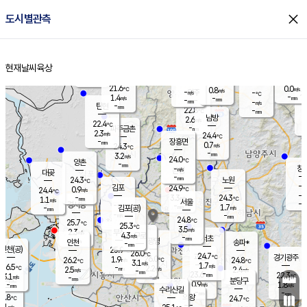
close
도시별관측
장남
판문점
22.0
℃
1.1
m/s
화현
21.8
동두천
℃
남면
-
현재날씨
육상
mm
파주
1.8
홈
m/s
포천
19.6
-
22.2
℃
mm
℃
22.4
℃
21.6
0.0
0.8
m/s
℃
m/s
-
양주
-
m/s
가
℃
-
1.4
-
mm
m/s
mm
-
mm
-
m/s
-
탄현
mm
22.8
-
2
℃
mm
남방
2.6
m/s
0
22.4
℃
-
파주금촌
mm
2.3
m/s
24.4
℃
-
장흥면
mm
0.7
m/s
24.3
℃
-
mm
3.2
m/s
24.0
℃
양촌
-
mm
창
-
m/s
은평
대곶
-
mm
24.3
노원
℃
-
김포
24.9
0.9
℃
24.4
m/s
℃
-
m/
-
3.3
24.3
m/s
mm
1.1
℃
m/s
서울
-
경서동
-
m
-
1.7
℃
mm
-
김포(공)
m/s
mm
-
-
m/s
mm
24.8
℃
25.7
-
℃
mm
25.3
℃
3.5
m/s
2.3
부천
m/s
4.3
구로
m/s
-
서초
mm
-
광명
mm
인천
송파*
-
mm
인천(공)
25.9
℃
26.0
℃
24.7
과천
경기광주
℃
26.0
1.9
26.2
24.8
m/s
℃
℃
℃
3.1
m/s
1.7
m/s
26.5
-
2.2
℃
mm
2.5
m/s
2.4
m/s
-
m/s
mm
-
23.6
22.3
mm
3.1
-
℃
℃
m/s
-
-
mm
무의도
mm
mm
분당구
0.9
-
1.8
m/s
m/s
mm
수리산길
-
-
mm
mm
5.8
의왕
24.7
℃
℃
3.1
m/s