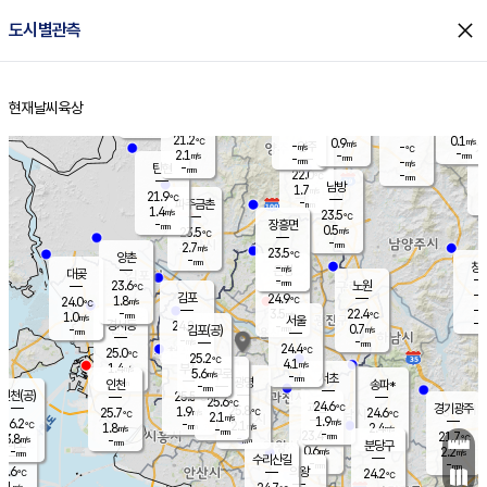
close
도시별관측
장남
판문점
21.5
℃
1.1
m/s
화현
21.0
동두천
℃
남면
-
현재날씨
육상
mm
파주
2.1
홈
m/s
포천
19.2
-
21.7
℃
mm
℃
22.2
℃
21.2
0.1
0.9
m/s
℃
m/s
-
양주
-
m/s
가
℃
-
2.1
-
mm
m/s
mm
-
mm
-
m/s
-
탄현
mm
22.0
-
2
℃
mm
남방
1.7
m/s
0
21.9
℃
-
파주금촌
mm
1.4
m/s
23.5
℃
-
장흥면
mm
0.5
m/s
23.5
℃
-
mm
2.7
m/s
23.5
℃
양촌
-
mm
창
-
m/s
은평
대곶
-
mm
23.6
노원
℃
-
김포
24.9
1.8
℃
24.0
m/s
℃
-
m/
-
3.5
22.4
m/s
mm
1.0
℃
m/s
서울
-
경서동
24.8
m
-
0.7
℃
mm
-
김포(공)
m/s
mm
-
-
m/s
mm
24.4
℃
25.0
-
℃
mm
25.2
℃
4.1
m/s
1.4
부천
m/s
5.6
구로
m/s
-
서초
mm
-
광명
mm
인천
송파*
-
mm
인천(공)
25.5
℃
25.6
℃
24.6
과천
경기광주
℃
25.8
1.9
25.7
24.6
m/s
℃
℃
℃
2.1
m/s
1.9
m/s
26.2
-
2.1
℃
mm
1.8
m/s
2.4
m/s
-
m/s
mm
-
23.4
21.7
mm
3.8
-
℃
℃
m/s
-
-
mm
무의도
mm
mm
분당구
0.6
-
2.2
m/s
m/s
mm
수리산길
-
-
mm
mm
5.6
의왕
24.2
℃
℃
3.1
m/s