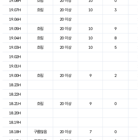
19.08H
흐림
20 이상
10
0
1
19.07H
흐림
20 이상
10
3
1
19.06H
20 이상
1
19.05H
흐림
20 이상
10
9
1
19.04H
흐림
20 이상
10
8
1
19.03H
흐림
20 이상
10
5
1
19.02H
1
19.01H
1
19.00H
흐림
20 이상
9
2
1
18.23H
1
18.22H
2
18.21H
흐림
20 이상
9
0
2
18.20H
2
18.19H
2
18.18H
구름많음
20 이상
7
0
2