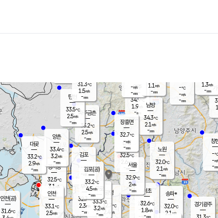
장남
판문점
-
℃
-
m/s
화현
32.1
동두천
℃
남면
-
mm
파주
2.3
m/s
포천
33.3
-
33
℃
mm
℃
32.7
℃
31.3
1.3
1.1
m/s
℃
m/s
-
양주
-
m/s
가
℃
-
1.5
-
mm
m/s
mm
-
mm
-
m/s
-
탄현
mm
34.9
-
3
℃
mm
남방
1.9
m/s
1
33.5
℃
-
파주금촌
mm
2.5
m/s
34.3
℃
-
장흥면
mm
2.1
m/s
33.2
℃
-
mm
2.5
m/s
32.7
℃
양촌
-
mm
창
-
m/s
은평
대곶
-
mm
33.4
노원
℃
-
김포
32.5
3.2
℃
33.2
m/s
℃
-
m/
-
2.6
32.0
m/s
mm
2.9
℃
m/s
서울
-
경서동
-
m
-
2.1
℃
mm
-
김포(공)
m/s
mm
-
-
m/s
mm
32.9
℃
32.5
-
℃
mm
33.2
℃
2
m/s
3.1
부천
m/s
4.5
구로
m/s
-
서초
mm
-
광명
mm
인천
송파*
-
mm
인천(공)
32.7
℃
33.3
℃
32.6
과천
경기광주
℃
32.7
2.3
33.1
32.0
m/s
℃
℃
℃
3.2
m/s
1.8
m/s
31.6
-
2.4
℃
mm
2.5
m/s
2.1
m/s
-
m/s
mm
-
-
31.3
mm
3.4
-
℃
℃
m/s