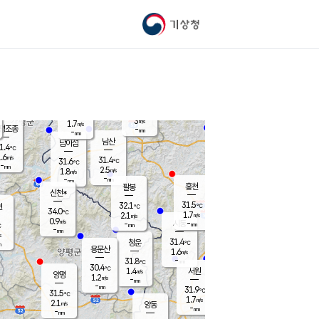
기상청
신남
북춘천
29.4
℃
31.7
2.8
춘천
℃
m/s
가평북면
3.4
-
m/s
mm
-
31.3
mm
℃
32.6
℃
3
m/s
1.7
m/s
평조종
-
mm
-
mm
화촌
남산
남이섬
1.4
℃
.6
m/s
32.5
31.4
℃
31.6
℃
℃
-
mm
0.0
2.5
m/s
1.8
m/s
m/s
-
-
mm
-
mm
mm
홍천
팔봉
신천*
31.5
32.1
현
℃
℃
34.0
℃
1.7
2.1
m/s
m/s
0.9
m/s
-
시동
-
mm
mm
℃
-
mm
s
31.4
청운
℃
m
용문산
1.6
m/s
-
31.8
mm
℃
30.4
℃
1.4
서원
횡성
m/s
양평
1.2
m/s
-
안흥
mm
-
mm
31.9
31.8
℃
℃
31.5
℃
28.2
1.7
3.0
℃
m/s
m/s
2.1
m/s
양동
-
-
2.6
m/s
mm
mm
-
mm
-
mm