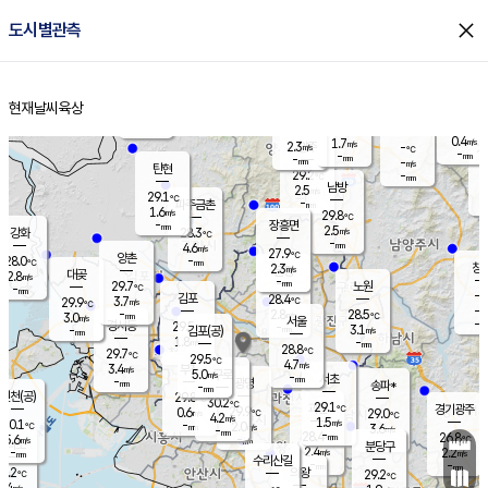
close
도시별관측
장남
판문점
27.5
℃
2.5
m/s
화현
27.1
동두천
℃
남면
-
현재날씨
육상
mm
2.7
홈
m/s
포천
27.1
-
28.3
℃
mm
℃
28.7
℃
0.4
1.7
m/s
m/s
2.3
양주
-
m/s
가
℃
-
-
mm
mm
-
mm
-
m/s
탄현
29.2
-
2
℃
mm
남방
2.5
m/s
1
29.1
℃
-
파주금촌
mm
1.6
m/s
29.8
℃
-
장흥면
mm
2.5
m/s
강화
28.3
℃
-
mm
4.6
m/s
27.9
℃
양촌
-
28.0
mm
℃
창
2.3
m/s
은평
대곶
2.8
m/s
-
mm
29.7
노원
-
℃
mm
-
김포
28.4
3.7
℃
29.9
m/s
℃
-
m/
-
2.8
28.5
m/s
mm
3.0
℃
m/s
서울
-
경서동
29.5
m
-
3.1
℃
mm
-
김포(공)
m/s
mm
1.8
-
m/s
mm
28.8
℃
29.7
-
℃
mm
29.5
℃
4.7
m/s
3.4
부천
m/s
5.0
구로
m/s
-
서초
mm
-
광명
mm
송파*
-
mm
인천(공)
29.8
℃
30.2
℃
29.1
과천
경기광주
℃
29.9
0.6
29.0
m/s
℃
℃
4.2
m/s
1.5
m/s
30.1
-
2.0
℃
mm
m/s
3.6
-
m/s
mm
-
28.4
26.8
mm
5.6
-
℃
℃
m/s
-
mm
무의도
mm
분당구
2.4
-
2.2
m/s
m/s
mm
수리산길
-
-
mm
mm
9.2
의왕
29.2
℃
℃
3.4
m/s