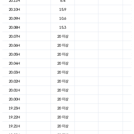
20.11H
6.4
1
20.10H
15.9
1
20.09H
10.6
1
20.08H
15.3
1
20.07H
20 이상
1
20.06H
20 이상
1
20.05H
20 이상
1
20.04H
20 이상
1
20.03H
20 이상
2
20.02H
20 이상
2
20.01H
20 이상
2
20.00H
20 이상
2
19.23H
20 이상
2
19.22H
20 이상
2
19.21H
20 이상
2