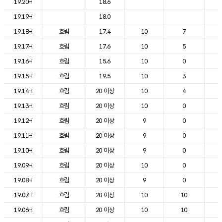
19.20H
18.6
2
19.19H
18.0
2
19.18H
흐림
17.4
10
7
2
19.17H
흐림
17.6
10
5
2
19.16H
흐림
15.6
10
0
2
19.15H
흐림
19.5
10
3
2
19.14H
흐림
20 이상
10
4
2
19.13H
흐림
20 이상
10
0
2
19.12H
흐림
20 이상
9
0
2
19.11H
흐림
20 이상
9
0
2
19.10H
흐림
20 이상
9
0
2
19.09H
흐림
20 이상
10
0
2
19.08H
흐림
20 이상
9
0
2
19.07H
흐림
20 이상
10
10
1
19.06H
흐림
20 이상
10
10
2