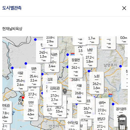
close
도시별관측
장남
판문점
24.7
℃
2.0
m/s
화현
24.0
동두천
℃
남면
-
현재날씨
육상
mm
파주
2.3
홈
m/s
포천
22.5
-
24.8
℃
mm
℃
24.6
℃
23.8
0.0
1.7
m/s
℃
m/s
-
양주
-
m/s
가
℃
-
2.9
-
mm
m/s
mm
-
mm
-
m/s
-
탄현
mm
24.9
-
2
℃
mm
남방
1.5
m/s
0
24.5
℃
-
파주금촌
mm
1.3
m/s
27.2
℃
-
장흥면
mm
1.8
m/s
26.0
℃
-
mm
3.4
m/s
26.1
℃
양촌
-
mm
창
-
m/s
은평
대곶
-
mm
25.4
노원
℃
-
김포
26.8
2.1
℃
25.6
m/s
℃
-
m/
-
1.9
26.2
m/s
mm
2.4
℃
m/s
서울
-
경서동
26.7
m
-
1.6
℃
mm
-
김포(공)
m/s
mm
0.5
-
m/s
mm
26.8
℃
27.3
-
℃
mm
27.0
℃
4
m/s
2.0
부천
m/s
2.7
구로
m/s
-
서초
mm
-
광명
mm
인천
송파*
-
mm
인천(공)
27.9
℃
28.1
℃
26.7
과천
경기광주
℃
27.9
0.7
28
27.0
m/s
℃
℃
℃
3.5
m/s
1.5
m/s
27.8
-
3.1
℃
mm
4.6
m/s
1.6
m/s
-
m/s
mm
-
25.4
24.5
mm
4.8
-
℃
℃
m/s
-
-
mm
무의도
mm
mm
분당구
0.7
-
2.7
m/s
m/s
mm
수리산길
-
-
mm
mm
7.1
의왕
27.1
℃
℃
3.7
m/s