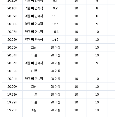
20.11H
약한 비 연속적
8.7
10
8
1
20.10H
약한 비 연속적
9.9
10
8
1
20.09H
약한 비 연속적
11.5
10
8
1
20.08H
약한 비 연속적
12.5
10
9
1
20.07H
약한 비 연속적
15.4
10
10
1
20.06H
약한 비 단속적
14.2
10
10
2
20.05H
흐림
20 이상
10
10
2
20.04H
비 끝
20 이상
10
10
2
20.03H
약한 비 단속적
20 이상
10
9
2
20.02H
비 끝
20 이상
2
20.01H
약한 비 단속적
20 이상
10
10
2
20.00H
흐림
20 이상
10
10
2
19.23H
비 끝
20 이상
10
10
2
19.22H
비 끝
20 이상
10
10
2
19.21H
흐림
20 이상
10
10
2