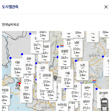
close
도시별관측
장남
판문점
24.7
℃
1.8
m/s
화현
24.5
동두천
℃
남면
-
현재날씨
육상
mm
파주
3.2
홈
m/s
포천
22.8
-
25.3
℃
mm
℃
24.8
℃
24.5
0.0
0.9
m/s
℃
m/s
-
양주
-
m/s
가
℃
-
2.9
-
mm
m/s
mm
-
mm
-
m/s
-
탄현
mm
25.0
-
2
℃
mm
남방
1.2
m/s
0
24.7
℃
-
파주금촌
mm
1.5
m/s
27.0
℃
-
장흥면
mm
1.4
m/s
26.3
℃
-
mm
2.6
m/s
26.3
℃
양촌
-
mm
창
-
m/s
은평
대곶
-
mm
25.9
노원
℃
-
김포
27.4
2.3
℃
26.0
m/s
℃
-
m/
-
2.1
26.7
m/s
mm
2.4
℃
m/s
서울
-
경서동
27.0
m
-
1.8
℃
mm
-
김포(공)
m/s
mm
0.7
-
m/s
mm
27.2
℃
27.5
-
℃
mm
27.0
℃
3.3
m/s
2.4
부천
m/s
3.8
구로
m/s
-
서초
mm
-
광명
mm
인천
송파*
-
mm
인천(공)
28.1
℃
28.2
℃
27.0
과천
경기광주
℃
28.0
1.3
28.5
27.1
m/s
℃
℃
℃
2.6
m/s
2.0
m/s
28.0
-
2.8
℃
mm
3.8
m/s
2.1
m/s
-
m/s
mm
-
26.1
24.7
mm
4.5
-
℃
℃
m/s
-
-
mm
무의도
mm
mm
분당구
1.4
-
3.1
m/s
m/s
mm
수리산길
-
-
mm
mm
6.8
의왕
27.2
℃
℃
2.7
m/s