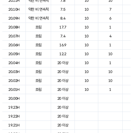
20.11H
약한 비 연속적
7.8
10
10
1
20.10H
약한 비 연속적
7.5
10
7
1
20.09H
약한 비 연속적
8.4
10
6
1
20.08H
흐림
17.7
10
1
1
20.07H
흐림
7.4
10
4
1
20.06H
흐림
16.9
10
1
1
20.05H
흐림
12.2
10
10
1
20.04H
흐림
20 이상
10
1
2
20.03H
흐림
20 이상
10
10
2
20.02H
흐림
20 이상
10
10
2
20.01H
흐림
20 이상
10
1
2
20.00H
20 이상
2
19.23H
20 이상
2
19.22H
20 이상
2
19.21H
20 이상
2