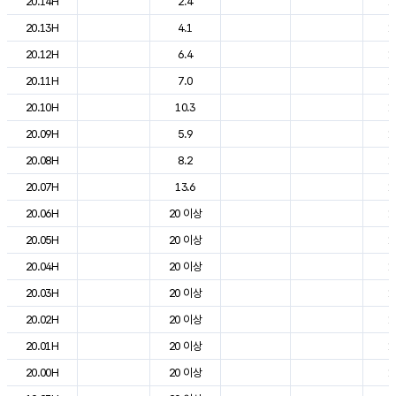
20.14H
2.4
1
20.13H
4.1
1
20.12H
6.4
1
20.11H
7.0
1
20.10H
10.3
1
20.09H
5.9
1
20.08H
8.2
1
20.07H
13.6
1
20.06H
20 이상
1
20.05H
20 이상
1
20.04H
20 이상
1
20.03H
20 이상
1
20.02H
20 이상
1
20.01H
20 이상
1
20.00H
20 이상
1