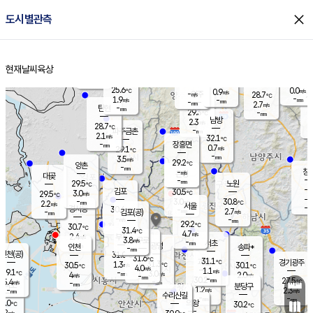
close
도시별관측
장남
판문점
27.0
℃
0.7
m/s
화현
28.3
동두천
℃
남면
-
현재날씨
육상
mm
파주
3.0
홈
m/s
포천
25.5
-
27.8
℃
mm
℃
28.8
℃
25.6
0.0
0.9
m/s
℃
m/s
-
양주
28.7
m/s
가
℃
-
1.9
-
mm
m/s
mm
-
mm
2.7
m/s
-
탄현
mm
29.3
-
2
℃
mm
남방
2.3
m/s
0
28.7
℃
-
파주금촌
mm
2.1
m/s
32.1
℃
-
장흥면
mm
0.7
m/s
29.1
℃
-
mm
3.5
m/s
29.2
℃
양촌
-
mm
창
-
m/s
은평
대곶
-
mm
29.5
노원
℃
-
김포
30.5
3.0
℃
29.5
m/s
℃
-
m/
-
3.0
30.8
m/s
mm
2.2
℃
m/s
서울
-
경서동
30.4
m
-
2.7
℃
mm
-
김포(공)
m/s
mm
-
-
m/s
mm
29.2
℃
30.7
-
℃
mm
31.4
℃
4.7
m/s
2.4
부천
m/s
3.8
구로
m/s
-
서초
mm
-
광명
mm
인천
송파*
-
mm
인천(공)
31.0
℃
31.6
℃
31.1
과천
경기광주
℃
31.3
1.3
30.5
30.1
m/s
℃
℃
℃
4.0
m/s
1.1
m/s
29.1
-
3.0
℃
mm
4
m/s
2.0
m/s
-
m/s
mm
-
30.2
27.5
mm
5.4
-
℃
℃
m/s
-
-
mm
무의도
mm
mm
분당구
1.2
-
2.3
m/s
m/s
mm
수리산길
-
-
mm
mm
1.0
의왕
30.2
℃
℃
1.2
m/s