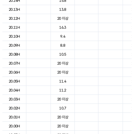
20.14H
15.8
1
20.13H
13.8
1
20.12H
20 이상
1
20.11H
16.3
1
20.10H
9.4
1
20.09H
8.8
1
20.08H
10.5
1
20.07H
20 이상
1
20.06H
20 이상
1
20.05H
11.4
1
20.04H
11.2
1
20.03H
20 이상
1
20.02H
10.7
1
20.01H
20 이상
1
20.00H
20 이상
2