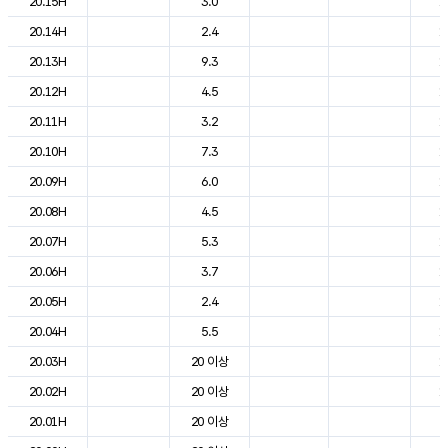
20.15H
3.0
1
20.14H
2.4
1
20.13H
9.3
1
20.12H
4.5
1
20.11H
3.2
1
20.10H
7.3
1
20.09H
6.0
1
20.08H
4.5
1
20.07H
5.3
1
20.06H
3.7
1
20.05H
2.4
1
20.04H
5.5
1
20.03H
20 이상
1
20.02H
20 이상
1
20.01H
20 이상
2