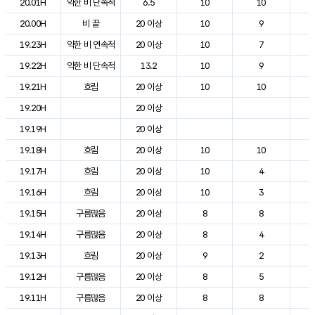
20.01H
약한 비 단속적
6.5
10
10
1
20.00H
비 끝
20 이상
10
9
2
19.23H
약한 비 연속적
20 이상
10
7
2
19.22H
약한 비 단속적
13.2
10
9
2
19.21H
흐림
20 이상
10
10
2
19.20H
20 이상
2
19.19H
20 이상
2
19.18H
흐림
20 이상
10
10
2
19.17H
흐림
20 이상
10
4
2
19.16H
흐림
20 이상
10
3
2
19.15H
구름많음
20 이상
8
8
2
19.14H
구름많음
20 이상
8
4
2
19.13H
흐림
20 이상
9
2
2
19.12H
구름많음
20 이상
8
5
2
19.11H
구름많음
20 이상
8
8
2