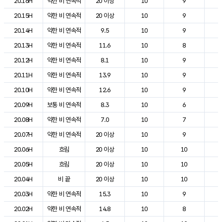
20.16H
약한 비 연속적
20 이상
10
9
1
20.15H
약한 비 연속적
20 이상
10
9
2
20.14H
약한 비 연속적
9.5
10
9
1
20.13H
약한 비 연속적
11.6
10
8
1
20.12H
약한 비 연속적
8.1
10
9
1
20.11H
약한 비 연속적
13.9
10
9
1
20.10H
약한 비 연속적
12.6
10
9
1
20.09H
보통 비 연속적
8.3
10
6
1
20.08H
약한 비 연속적
7.0
10
7
1
20.07H
약한 비 연속적
20 이상
10
9
1
20.06H
흐림
20 이상
10
10
1
20.05H
흐림
20 이상
10
10
1
20.04H
비 끝
20 이상
10
10
1
20.03H
약한 비 연속적
15.3
10
9
1
20.02H
약한 비 연속적
14.8
10
8
1