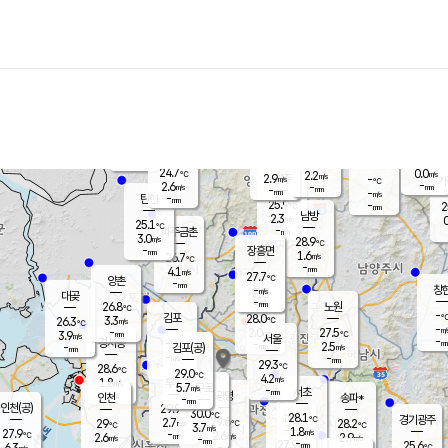
장남
판문점
24.7
℃
2.9
m/s
화현
24.6
동두천
℃
남면
-
mm
파주
5.1
m/s
포천
24.4
-
25.7
℃
mm
℃
25.1
℃
24.7
0.0
2.2
m/s
℃
m/s
2.9
양주
-
m/s
가
℃
-
2.6
-
mm
m/s
mm
-
mm
-
m/s
-
탄현
mm
25.9
-
2
℃
mm
남방
2.3
m/s
0
25.1
℃
-
파주금촌
mm
3.0
m/s
28.9
℃
-
장흥면
mm
1.6
m/s
26.7
℃
-
mm
4.1
m/s
27.7
℃
양촌
-
mm
창
-
m/s
은평
대곶
-
mm
26.8
노원
℃
-
김포
28.0
3.3
℃
26.3
m/s
℃
-
m/
-
2.0
27.5
m/s
mm
3.9
℃
m/s
서울
-
경서동
-
m
-
2.5
℃
mm
-
김포(공)
m/s
mm
-
-
m/s
mm
29.3
℃
28.6
-
℃
mm
29.0
℃
4.2
m/s
1.8
부천
m/s
5.7
구로
m/s
-
서초
mm
-
광명
mm
인천
송파*
-
mm
인천(공)
29.9
℃
30.0
℃
28.1
과천
경기광주
℃
29.6
2.7
29
28.2
m/s
℃
℃
℃
3.7
m/s
1.8
m/s
27.9
-
2.6
℃
mm
2.6
m/s
2.9
m/s
-
m/s
mm
-
27.9
25.6
mm
6.3
-
℃
℃
m/s