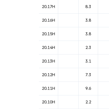
도시별 기상실황표로 지점, 날씨, 기온, 강수, 
20.17H
8.3
20.16H
3.8
20.15H
3.8
20.14H
2.3
20.13H
3.1
20.12H
7.3
20.11H
9.6
20.10H
2.2