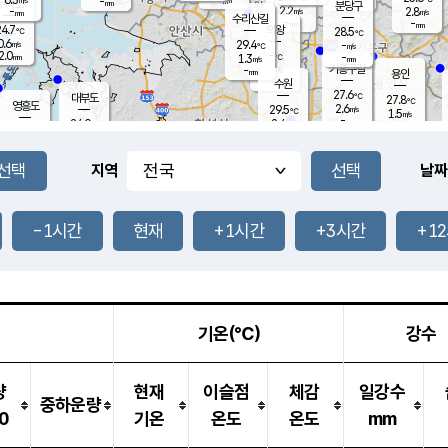
-
-
mm
무의도
mm
mm
분당구
2.2
-
2.8
m/s
m/s
mm
수리산길
-
-
mm
mm
4.7
의왕
28.5
℃
℃
0.6
29.4
m/s
-
m/s
℃
2.0
-
-
mm
1.3
℃
mm
m/s
기흥구갈
-
-
m/s
mm
용인
-
수원
mm
27.6
℃
대부도
27.8
℃
영흥도
2.6
29.5
m/s
℃
1.5
m/s
-
mm
2.4
24.0
m/s
-
℃
mm
27.6
℃
-
오산
0.1
mm
m/s
1.9
m/s
14.5
mm
11.5
mm
향남
26.4
℃
지역
날짜
0.7
m/s
-
-
℃
운평
mm
송탄
-
℃
m/s
-
s
mm
25.0
보
℃
27.2
-1시간
현재
+1시간
+3시간
+1
m
℃
1.3
m/s
산
0.9
m/s
27.0
23.
mm
-
mm
0.4
℃
1.0
/s
기온(℃)
강수
량
현재
이슬점
체감
일강수
중하운량
0
기온
온도
온도
mm