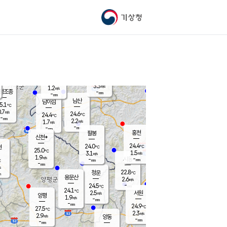
기상청
신남
북춘천
21.7
℃
25
3.8
춘천
℃
m/s
가평북면
3
-
m/s
mm
-
24.9
mm
℃
23.3
℃
3.3
m/s
1.2
m/s
평조종
-
mm
-
mm
화촌
남산
남이섬
5.1
℃
.7
m/s
22.9
24.6
℃
24.4
℃
℃
-
mm
1.5
2.2
m/s
1.7
m/s
m/s
-
-
mm
-
mm
mm
홍천
팔봉
신천*
24.4
24.0
현
℃
℃
25.0
℃
1.5
3.1
m/s
m/s
1.9
m/s
-
시동
-
mm
mm
℃
-
mm
s
22.8
청운
℃
m
용문산
2.6
m/s
-
24.5
mm
℃
24.1
℃
2.5
서원
횡성
m/s
양평
1.9
m/s
-
안흥
mm
-
mm
24.9
25.3
℃
℃
27.5
℃
21.5
2.3
3.2
℃
m/s
m/s
2.9
m/s
양동
-
-
3.3
m/s
mm
mm
-
mm
-
mm