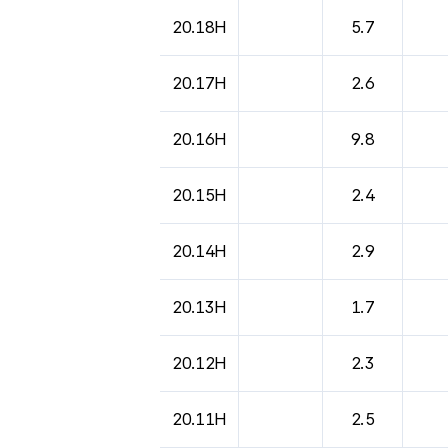
도시별 기상실황표로 지점, 날씨, 기온, 강수, 
20.18H
5.7
20.17H
2.6
20.16H
9.8
20.15H
2.4
20.14H
2.9
20.13H
1.7
20.12H
2.3
20.11H
2.5