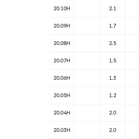
20.10H
2.1
20.09H
1.7
20.08H
2.5
20.07H
1.5
20.06H
1.3
20.05H
1.2
20.04H
2.0
20.03H
2.0