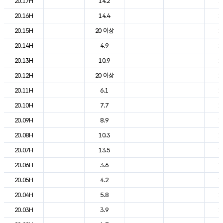
20.17H
14.2
1
20.16H
14.4
1
20.15H
20 이상
1
20.14H
4.9
1
20.13H
10.9
1
20.12H
20 이상
1
20.11H
6.1
1
20.10H
7.7
1
20.09H
8.9
1
20.08H
10.3
1
20.07H
13.5
1
20.06H
3.6
1
20.05H
4.2
1
20.04H
5.8
1
20.03H
3.9
1