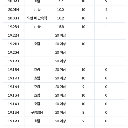
20.02H
흐림
7.7
10
9
1
20.01H
비 끝
10.0
10
4
2
20.00H
약한 비 단속적
10.2
10
7
2
19.23H
비 끝
15.8
10
1
2
19.22H
20 이상
2
19.21H
흐림
20 이상
10
1
2
19.20H
20 이상
2
19.19H
20 이상
2
19.18H
흐림
20 이상
10
0
2
19.17H
흐림
20 이상
10
0
2
19.16H
흐림
20 이상
9
0
2
19.15H
흐림
20 이상
10
0
2
19.14H
흐림
20 이상
10
0
2
19.13H
구름많음
20 이상
8
0
2
19.12H
흐림
20 이상
9
0
2