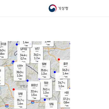
기상청
신남
북춘천
34.0
℃
37
0.3
춘천
℃
m/s
가평북면
1.4
-
m/s
mm
-
37.8
mm
℃
36.7
℃
1.4
m/s
1.4
m/s
평조종
-
mm
-
mm
화촌
남산
남이섬
6.0
℃
.8
m/s
36.3
36.1
℃
34.4
℃
℃
-
mm
-
1.7
m/s
0.7
m/s
m/s
-
-
mm
-
mm
mm
홍천
팔봉
신천*
36.3
35.8
현
℃
℃
38.0
℃
1.4
1.3
m/s
m/s
1.0
m/s
-
시동
-
mm
mm
℃
-
mm
s
34.7
청운
℃
m
용문산
1.2
m/s
-
36.1
mm
℃
33.4
℃
1.3
서원
횡성
m/s
양평
1.5
m/s
-
안흥
mm
-
mm
37.2
37.0
℃
℃
35.7
℃
33.1
0.8
1.2
℃
m/s
m/s
1.6
m/s
양동
-
-
1.7
m/s
mm
mm
-
mm
-
mm