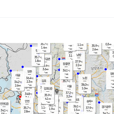
장남
판문점
-
℃
-
m/s
화현
36.3
동두천
℃
남면
-
mm
파주
0.5
m/s
포천
36.0
-
35.2
℃
mm
℃
35.4
℃
35.7
0.3
1.1
m/s
℃
m/s
-
양주
35.9
m/s
가
℃
-
1.4
-
mm
m/s
mm
-
mm
2.6
m/s
-
탄현
mm
36.5
-
3
℃
mm
남방
3.1
m/s
0
35.7
℃
-
파주금촌
mm
1.8
m/s
37.9
℃
-
장흥면
mm
2.2
m/s
35.4
℃
-
mm
3.6
m/s
36.1
℃
양촌
-
mm
창
-
m/s
은평
대곶
-
mm
36.4
노원
℃
-
김포
35.7
2.3
℃
34.2
m/s
℃
-
m/
-
1.7
38.0
m/s
mm
2.6
℃
m/s
서울
-
경서동
36.5
m
-
1.0
℃
mm
-
김포(공)
m/s
mm
1.0
-
m/s
mm
37.2
℃
34.8
-
℃
mm
35.9
℃
3.2
m/s
3.4
부천
m/s
4.1
구로
m/s
-
서초
mm
-
광명
mm
인천
송파*
-
mm
인천(공)
36.9
℃
38.1
℃
36.1
과천
경기광주
℃
37.1
1.1
35.7
37.9
m/s
℃
℃
℃
1.9
m/s
1.5
m/s
34.1
-
2.3
℃
mm
2.8
m/s
2.0
m/s
-
m/s
mm
-
36.7
34.7
mm
3.5
-
℃
℃
m/s