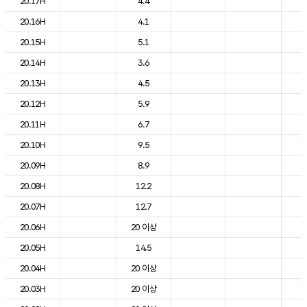
20.17H
4.4
1
20.16H
4.1
1
20.15H
5.1
1
20.14H
3.6
1
20.13H
4.5
1
20.12H
5.9
1
20.11H
6.7
1
20.10H
9.5
1
20.09H
8.9
1
20.08H
12.2
1
20.07H
12.7
1
20.06H
20 이상
1
20.05H
14.5
1
20.04H
20 이상
1
20.03H
20 이상
1