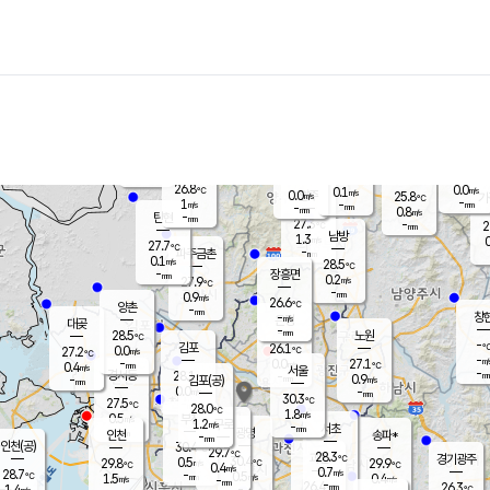
장남
판문점
26.1
℃
1.3
m/s
화현
25.9
동두천
℃
남면
-
mm
파주
0.3
m/s
포천
24.1
-
26.7
℃
mm
℃
26.8
℃
26.8
0.0
0.1
m/s
℃
m/s
0.0
양주
25.8
m/s
가
℃
-
1
-
mm
m/s
mm
-
mm
0.8
m/s
-
탄현
mm
27.3
-
2
℃
mm
남방
1.3
m/s
0
27.7
℃
-
파주금촌
mm
0.1
m/s
28.5
℃
-
장흥면
mm
0.2
m/s
27.9
℃
-
mm
0.9
m/s
26.6
℃
양촌
-
mm
창
-
m/s
은평
대곶
-
mm
28.5
노원
℃
-
김포
26.1
0.0
℃
27.2
m/s
℃
-
m/
-
0.0
27.1
m/s
mm
0.4
℃
m/s
서울
-
경서동
28.1
m
-
0.9
℃
mm
-
김포(공)
m/s
mm
0.0
-
m/s
mm
30.3
℃
27.5
-
℃
mm
28.0
℃
1.8
m/s
0.5
부천
m/s
1.2
구로
m/s
-
서초
mm
-
광명
mm
인천
송파*
-
mm
인천(공)
30.4
℃
29.7
℃
28.3
과천
경기광주
℃
30.4
0.5
29.8
29.9
m/s
℃
℃
℃
0.4
m/s
0.7
m/s
28.7
-
0.5
℃
mm
1.5
m/s
0.4
m/s
-
m/s
mm
-
26.4
26.3
mm
1.4
-
℃
℃
m/s