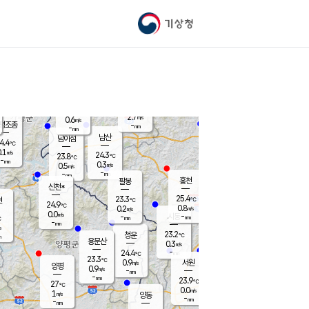
기상청
신남
북춘천
22.2
℃
25
0.0
춘천
℃
m/s
가평북면
0.2
-
m/s
mm
-
25.5
mm
℃
23.2
℃
2.7
m/s
0.6
m/s
평조종
-
mm
-
mm
화촌
남산
남이섬
4.4
℃
.1
m/s
25.1
24.3
℃
23.8
℃
℃
-
mm
1.6
0.3
m/s
0.5
m/s
m/s
-
-
mm
-
mm
mm
홍천
팔봉
신천*
25.4
23.3
현
℃
℃
24.9
℃
0.8
0.2
m/s
m/s
0.0
m/s
-
시동
-
mm
mm
℃
-
mm
s
23.2
청운
℃
m
용문산
0.3
m/s
-
24.4
mm
℃
23.3
℃
0.9
서원
횡성
m/s
양평
0.9
m/s
-
안흥
mm
-
mm
23.9
25.3
℃
℃
27
℃
23.0
0.0
1.2
℃
m/s
m/s
1
m/s
양동
-
-
0.5
m/s
mm
mm
-
mm
-
mm