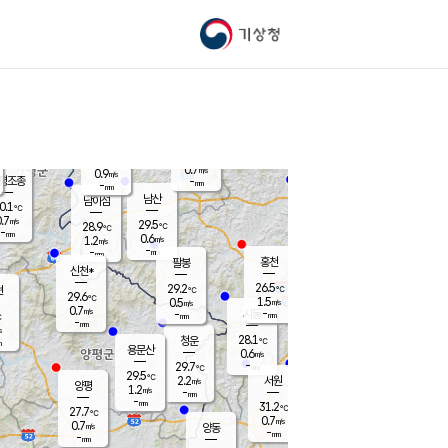
기상청
신남
북춘천
26.2
℃
28
0.9
춘천
℃
m/s
가평북면
0.2
-
m/s
mm
-
27
mm
℃
29.0
℃
0.7
m/s
0.9
m/s
평조종
-
mm
-
mm
화촌
남산
남이섬
0.1
℃
.7
m/s
28.7
29.5
℃
28.9
℃
℃
-
mm
0.1
0.6
m/s
1.2
m/s
m/s
-
-
mm
-
mm
mm
홍천
팔봉
신천*
26.5
29.2
현
℃
℃
29.6
℃
1.5
0.5
m/s
m/s
0.7
m/s
-
시동
-
mm
mm
℃
-
mm
s
28.1
청운
℃
m
용문산
0.6
m/s
-
29.7
mm
℃
29.5
℃
2.2
서원
횡성
m/s
양평
1.2
m/s
-
안흥
mm
-
mm
31.2
29.8
℃
℃
27.7
℃
28.8
0.7
1.0
℃
m/s
m/s
0.7
m/s
양동
-
-
1.0
m/s
mm
mm
-
mm
-
mm