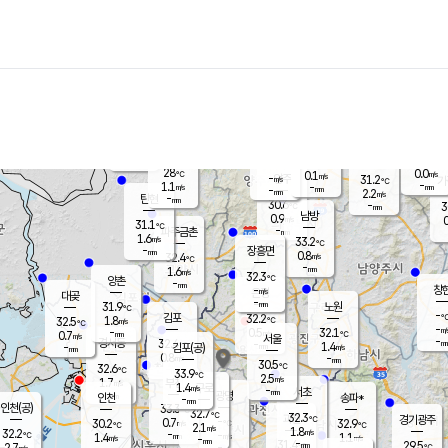
장남
판문점
29.0
℃
1.4
m/s
화현
30.8
동두천
℃
남면
-
mm
파주
1.6
m/s
포천
28.4
-
29.6
℃
mm
℃
31.3
℃
28
0.0
0.1
m/s
℃
m/s
-
양주
31.2
m/s
가
℃
-
1.1
-
mm
m/s
mm
-
mm
2.2
m/s
-
탄현
mm
30.6
-
3
℃
mm
남방
0.9
m/s
0
31.1
℃
-
파주금촌
mm
1.6
m/s
33.2
℃
-
장흥면
mm
0.8
m/s
32.4
℃
-
mm
1.6
m/s
32.3
℃
양촌
-
mm
창
-
m/s
은평
대곶
-
mm
31.9
노원
℃
-
김포
32.2
1.8
℃
32.5
m/s
℃
-
m/
-
0.5
32.1
m/s
mm
0.7
℃
m/s
서울
-
경서동
32.4
m
-
1.4
℃
mm
-
김포(공)
m/s
mm
0.8
-
m/s
mm
30.5
℃
32.6
-
℃
mm
33.9
℃
2.5
m/s
1.7
부천
m/s
1.4
구로
m/s
-
서초
mm
-
광명
mm
인천
송파*
-
mm
인천(공)
33.3
℃
32.7
℃
32.3
과천
경기광주
℃
-
0.7
30.2
32.9
m/s
℃
℃
℃
2.1
m/s
1.8
m/s
32.2
-
-
℃
mm
1.4
m/s
1.1
m/s
-
m/s
mm
-
31.4
29.5
mm
2.7
-
℃
℃
m/s