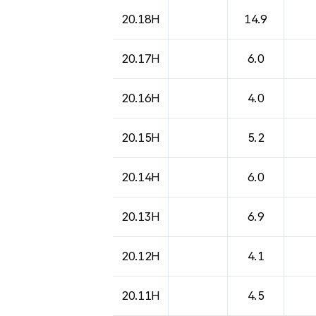
도시별 기상실황표로 지점, 날씨, 기온, 강수, 
20.18H
14.9
20.17H
6.0
20.16H
4.0
20.15H
5.2
20.14H
6.0
20.13H
6.9
20.12H
4.1
20.11H
4.5