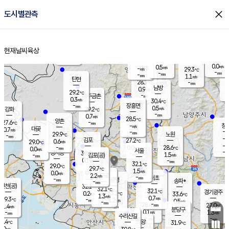
close
도시별관측
장남
판문점
27.4
℃
0.9
m/s
화현
25.9
동두천
℃
남면
-
현재날씨
육상
mm
0.5
홈
m/s
포천
26.2
-
28.2
℃
mm
℃
28.1
℃
0.0
0.5
m/s
m/s
-
양주
29.3
m/s
가
℃
-
-
mm
mm
-
mm
1.1
m/s
탄현
28.1
-
2
℃
mm
남방
0.9
m/s
0
29.2
℃
-
파주금촌
mm
0.3
m/s
30.4
℃
-
장흥면
mm
0.5
m/s
강화
29.2
℃
-
mm
0.7
m/s
28.5
℃
양촌
-
27.6
mm
℃
창
-
m/s
은평
대곶
0.7
m/s
-
mm
29.9
노원
-
℃
mm
-
김포
27.2
0.6
℃
29.0
m/s
℃
-
m/
-
0.0
28.6
m/s
mm
0.0
℃
m/s
서울
-
경서동
30.3
m
-
1.5
℃
mm
-
김포(공)
m/s
mm
0.1
-
m/s
mm
32.1
℃
29.0
-
℃
mm
29.7
℃
1.5
m/s
0.0
부천
m/s
2.2
구로
m/s
-
서초
mm
-
광명
mm
송파*
-
mm
인천(공)
32.1
℃
32.1
℃
32.1
과천
경기광주
℃
33.2
0.2
33.6
m/s
℃
℃
1.3
m/s
0.7
m/s
29.3
-
1.2
℃
mm
m/s
0.5
-
m/s
mm
-
28.4
27.0
mm
1.4
-
℃
℃
m/s
-
mm
무의도
mm
분당구
0.1
-
1.3
m/s
m/s
mm
수리산길
-
-
mm
mm
9.4
의왕
31.9
℃
℃
1.0
m/s