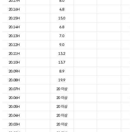
20.17H
8.0
1
20.16H
4.8
1
20.15H
15.0
1
20.14H
6.8
1
20.13H
7.0
1
20.12H
9.0
1
20.11H
13.2
1
20.10H
13.7
1
20.09H
8.9
1
20.08H
19.9
1
20.07H
20 이상
1
20.06H
20 이상
1
20.05H
20 이상
1
20.04H
20 이상
1
20.03H
20 이상
1