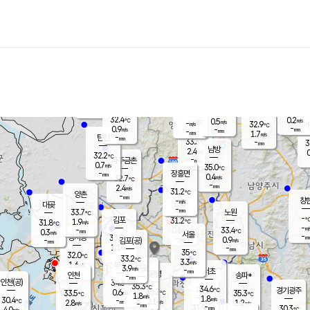
장남
판문점
31.2
℃
0.9
m/s
화현
29.5
동두천
℃
남면
-
mm
파주
0.2
m/s
포천
29.8
-
32
℃
mm
℃
31.2
℃
32.4
0.2
0.5
m/s
℃
m/s
-
양주
32.9
m/s
가
℃
-
0.9
-
mm
m/s
mm
-
mm
1.7
m/s
-
탄현
mm
33.3
-
3
℃
mm
남방
2.4
m/s
0
32.2
℃
-
파주금촌
mm
0.7
m/s
35.0
℃
-
장흥면
mm
0.4
m/s
32.7
℃
-
mm
2.4
m/s
31.2
℃
양촌
-
mm
창
-
m/s
은평
대곶
-
mm
33.7
노원
℃
-
김포
31.2
1.9
℃
31.8
m/s
℃
-
m/
-
0.8
33.4
m/s
mm
0.3
℃
m/s
서울
-
경서동
33.0
m
-
0.9
℃
mm
-
김포(공)
m/s
mm
1.1
-
m/s
mm
35
℃
32.0
-
℃
mm
33.2
℃
3.3
m/s
1.6
부천
m/s
3.9
구로
m/s
-
서초
mm
-
광명
mm
인천
송파*
-
mm
인천(공)
34.3
℃
35.3
℃
34.6
과천
경기광주
℃
35.2
0.6
33.5
35.3
m/s
℃
℃
℃
1.8
m/s
1.8
m/s
30.4
-
2.1
℃
mm
2.8
m/s
1.2
m/s
-
m/s
mm
-
31.9
30.3
mm
4.0
-
℃
℃
m/s