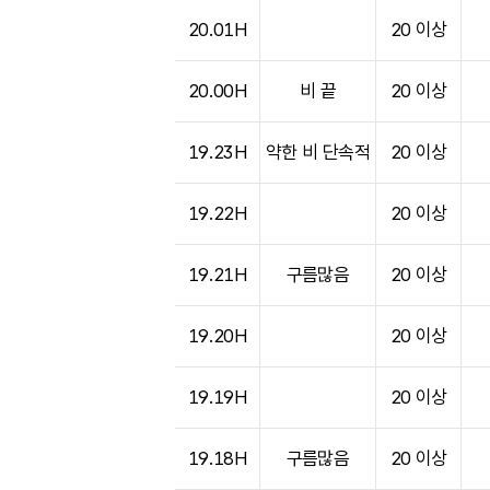
도시별 기상실황표로 지점, 날씨, 기온, 강수, 
20.01H
20 이상
20.00H
비 끝
20 이상
19.23H
약한 비 단속적
20 이상
19.22H
20 이상
19.21H
구름많음
20 이상
19.20H
20 이상
19.19H
20 이상
19.18H
구름많음
20 이상