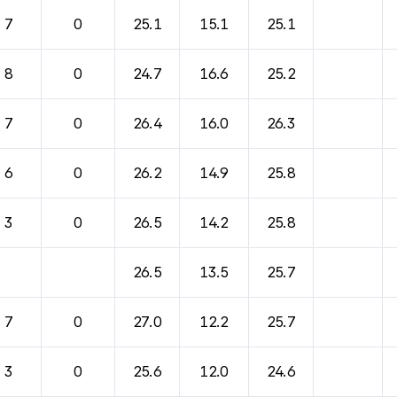
7
0
25.1
15.1
25.1
8
0
24.7
16.6
25.2
7
0
26.4
16.0
26.3
6
0
26.2
14.9
25.8
3
0
26.5
14.2
25.8
26.5
13.5
25.7
7
0
27.0
12.2
25.7
3
0
25.6
12.0
24.6