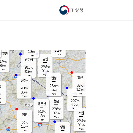
기상청
신남
북춘천
28.6
℃
33.5
0.0
춘천
℃
m/s
가평북면
0.7
-
m/s
mm
-
34.3
mm
℃
29.5
℃
2.2
m/s
1.8
m/s
평조종
-
mm
-
mm
화촌
남산
남이섬
1.9
℃
.5
m/s
28.5
29.6
℃
28.5
℃
℃
-
mm
0.0
0.1
m/s
0.8
m/s
m/s
-
-
mm
-
mm
mm
홍천
팔봉
신천*
33
28.4
현
℃
℃
31.8
℃
1.2
1.4
m/s
m/s
0.3
m/s
-
시동
-
mm
mm
℃
-
mm
s
29.7
청운
℃
m
용문산
2.2
m/s
-
29.8
mm
℃
26.9
℃
0.7
서원
횡성
m/s
양평
1.2
m/s
-
안흥
mm
-
mm
29.4
30.2
℃
℃
33
℃
27.4
0.1
0.3
℃
m/s
m/s
1.5
m/s
양동
-
-
0.0
m/s
mm
mm
-
mm
-
mm