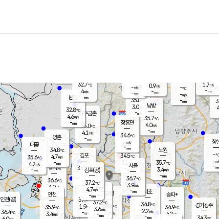
장남
판문점
31.8
℃
6.0
m/s
화현
32.4
동두천
℃
남면
-
mm
파주
5.0
m/s
포천
34.5
-
34.8
℃
mm
℃
33.1
℃
32.7
1.7
0.9
m/s
℃
m/s
-
양주
-
m/s
가
℃
-
4
-
mm
m/s
mm
-
mm
-
m/s
-
탄현
mm
35.8
-
3
℃
mm
남방
3.0
m/s
4
32.8
℃
-
파주금촌
mm
4.6
m/s
35.7
℃
-
장흥면
mm
4.0
m/s
35.0
℃
-
mm
4.1
m/s
34.6
℃
양촌
-
mm
창
-
m/s
은평
대곶
-
mm
34.8
노원
℃
-
김포
34.5
4.7
℃
35.6
m/s
℃
-
m/
-
3.1
35.7
m/s
mm
4.2
℃
m/s
서울
-
경서동
35.2
m
-
3.4
℃
mm
-
김포(공)
m/s
mm
-
-
m/s
mm
36.7
℃
36.6
-
℃
mm
37.2
℃
3.9
m/s
3.0
부천
m/s
4.7
구로
m/s
-
서초
mm
-
광명
mm
인천
송파*
-
mm
인천(공)
37.4
℃
37.2
℃
34.8
과천
경기광주
℃
36.5
1.9
35.9
34.9
m/s
℃
℃
℃
3.6
m/s
2.2
m/s
36.4
-
2.6
℃
mm
3.4
m/s
4.2
m/s
-
m/s
mm
-
35.8
34.3
mm
6.0
-
℃
℃
m/s