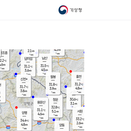
기상청
신남
북춘천
25.4
℃
31
3.7
춘천
℃
m/s
가평북면
4.2
-
m/s
mm
-
31.4
mm
℃
30.7
℃
4.3
m/s
2.1
m/s
평조종
-
mm
-
mm
화촌
남산
남이섬
2.2
℃
.6
m/s
29.6
31.5
℃
31.1
℃
℃
-
mm
0.5
4.5
m/s
3.6
m/s
m/s
-
-
mm
-
mm
mm
홍천
팔봉
신천*
31.2
31.8
현
℃
℃
31.7
℃
4.8
3.9
m/s
m/s
3.8
m/s
-
시동
-
mm
mm
℃
-
mm
s
30.6
청운
℃
m
용문산
3.1
m/s
-
32.8
mm
℃
31.1
℃
5.1
서원
횡성
m/s
양평
4.6
m/s
-
안흥
mm
-
mm
33.2
32.7
℃
℃
34.4
℃
28.2
2.6
5.1
℃
m/s
m/s
4.8
m/s
양동
-
-
4.6
m/s
mm
mm
-
mm
-
mm