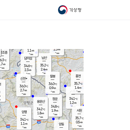
기상청
신남
북춘천
34.1
℃
36.2
1.9
춘천
℃
m/s
가평북면
2.3
-
m/s
mm
-
36.1
mm
℃
36.8
℃
2.3
m/s
1.1
m/s
평조종
-
mm
-
mm
화촌
남산
남이섬
6.3
℃
.7
m/s
36.9
35.2
℃
34.6
℃
℃
-
mm
-
2.4
m/s
2.3
m/s
m/s
-
-
mm
-
mm
mm
홍천
팔봉
신천*
35.7
36.0
현
℃
℃
36.0
℃
1.4
0.9
m/s
m/s
2.7
m/s
-
시동
-
mm
mm
℃
-
mm
s
34.1
청운
℃
m
용문산
1.2
m/s
-
34.8
mm
℃
34.2
℃
1.9
서원
횡성
m/s
양평
1.8
m/s
-
안흥
mm
-
mm
35.7
34.9
℃
℃
34.1
℃
31.7
0.5
2.0
℃
m/s
m/s
1.1
m/s
양동
-
-
1.4
m/s
mm
mm
-
mm
-
mm