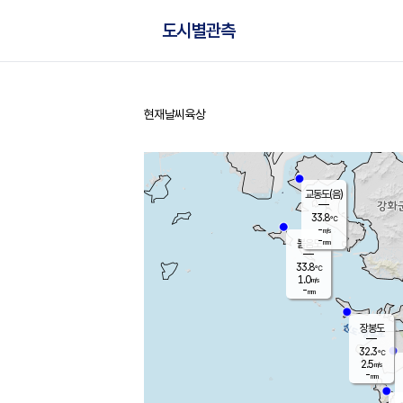
도시별관측
현재날씨
육상
홈
교동도(음)
33.8
℃
-
m/s
-
mm
볼음도
대연평
33.8
℃
1.0
m/s
32.6
℃
-
mm
1.9
m/s
-
mm
장봉도
32.3
℃
2.5
m/s
-
mm