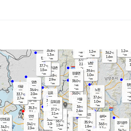
장남
판문점
35.8
℃
1.6
m/s
화현
36.3
동두천
℃
남면
-
mm
파주
0.8
m/s
포천
36.7
-
36.5
℃
mm
℃
36.5
℃
35.8
1.2
1.2
m/s
℃
m/s
-
양주
36.2
m/s
가
℃
-
1.3
-
mm
m/s
mm
-
mm
1.6
m/s
-
탄현
mm
37.0
-
3
℃
mm
남방
2.1
m/s
1
37.7
℃
-
파주금촌
mm
1.5
m/s
39.4
℃
-
장흥면
mm
1.0
m/s
35.8
℃
-
mm
2.9
m/s
38.0
℃
양촌
-
mm
창
-
m/s
은평
대곶
-
mm
36.4
노원
℃
-
김포
36.0
2.0
℃
33.7
m/s
℃
-
m/
-
2.0
37.6
m/s
mm
2.7
℃
m/s
서울
-
경서동
36.7
m
-
1.0
℃
mm
-
김포(공)
m/s
mm
1.3
-
m/s
mm
36
℃
35.3
-
℃
mm
37.2
℃
2.4
m/s
3.1
부천
m/s
2.1
구로
m/s
-
서초
mm
-
광명
mm
인천
송파*
-
mm
인천(공)
36.1
℃
36.7
℃
35.9
과천
경기광주
℃
37.0
1.0
34.1
36.5
m/s
℃
℃
℃
1.5
m/s
1.8
m/s
34.3
-
1.6
℃
mm
2.3
m/s
2.7
m/s
-
m/s
mm
-
35.4
34.2
mm
2.9
-
℃
℃
m/s