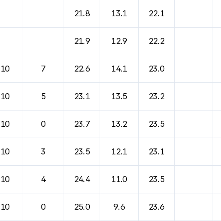
21.8
13.1
22.1
21.9
12.9
22.2
10
7
22.6
14.1
23.0
10
5
23.1
13.5
23.2
10
0
23.7
13.2
23.5
10
3
23.5
12.1
23.1
10
4
24.4
11.0
23.5
10
0
25.0
9.6
23.6