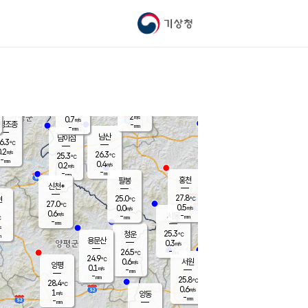
기상청
신남
북춘천
23.9
℃
27.5
0.0
춘천
℃
m/s
가평북면
-
-
m/s
mm
-
28.3
mm
℃
24.8
℃
2
m/s
0.7
m/s
평조종
-
mm
-
mm
화촌
남산
남이섬
6.3
℃
.2
m/s
25.4
26.3
℃
25.3
℃
℃
-
mm
0.4
0.4
m/s
0.2
m/s
m/s
-
-
mm
-
mm
mm
홍천
팔봉
신천*
27.8
25.0
현
℃
℃
27.0
℃
0.5
0.0
m/s
m/s
0.6
m/s
-
시동
-
mm
mm
℃
-
mm
s
25.3
청운
℃
m
용문산
0.3
m/s
-
26.5
mm
℃
24.9
℃
0.6
서원
횡성
m/s
양평
0.1
m/s
-
안흥
mm
-
mm
25.8
26.9
℃
℃
28.4
℃
24.5
0.6
1.0
℃
m/s
m/s
1
m/s
양동
-
-
0.2
m/s
mm
mm
-
mm
-
mm