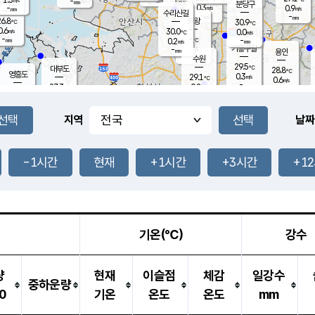
-
-
mm
무의도
mm
mm
분당구
0.3
-
0.9
m/s
m/s
mm
수리산길
-
-
mm
mm
6.8
의왕
30.9
℃
℃
0.6
30.0
m/s
0.0
m/s
℃
-
-
-
mm
0.2
℃
mm
m/s
기흥구갈
-
-
m/s
mm
용인
-
수원
mm
29.5
℃
대부도
28.8
℃
영흥도
0.3
29.1
m/s
℃
0.6
m/s
-
mm
0.2
27.3
m/s
-
℃
mm
29.1
℃
-
오산
1.2
mm
m/s
1.6
m/s
-
mm
-
mm
향남
26.8
℃
지역
날짜
0.0
m/s
30.5
-
℃
운평
mm
송탄
0.0
℃
m/s
-
s
mm
27.0
보
℃
30.3
-1시간
현재
+1시간
+3시간
+1
℃
1.7
m/s
산
1.6
m/s
-
24.
mm
-
mm
0.1
℃
-
m
/s
기온(℃)
강수
량
현재
이슬점
체감
일강수
중하운량
0
기온
온도
온도
mm