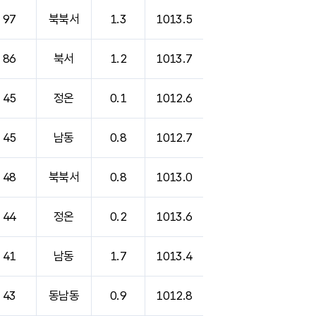
97
북북서
1.3
1013.5
86
북서
1.2
1013.7
45
정온
0.1
1012.6
45
남동
0.8
1012.7
48
북북서
0.8
1013.0
44
정온
0.2
1013.6
41
남동
1.7
1013.4
43
동남동
0.9
1012.8