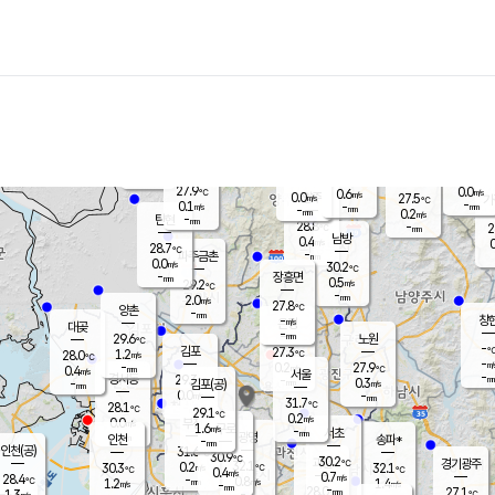
장남
판문점
28.2
℃
0.8
m/s
화현
27.4
동두천
℃
남면
-
mm
파주
0.0
m/s
포천
25.6
-
28.7
℃
mm
℃
28.0
℃
27.9
0.0
0.6
m/s
℃
m/s
0.0
양주
27.5
m/s
가
℃
-
0.1
-
mm
m/s
mm
-
mm
0.2
m/s
-
탄현
mm
28.8
-
2
℃
mm
남방
0.4
m/s
0
28.7
℃
-
파주금촌
mm
0.0
m/s
30.2
℃
-
장흥면
mm
0.5
m/s
29.2
℃
-
mm
2.0
m/s
27.8
℃
양촌
-
mm
창
-
m/s
은평
대곶
-
mm
29.6
노원
℃
-
김포
27.3
1.2
℃
28.0
m/s
℃
-
m/
-
0.2
27.9
m/s
mm
0.4
℃
m/s
서울
-
경서동
29.3
m
-
0.3
℃
mm
-
김포(공)
m/s
mm
0.0
-
m/s
mm
31.7
℃
28.1
-
℃
mm
29.1
℃
0.2
m/s
0.0
부천
m/s
1.6
구로
m/s
-
서초
mm
-
광명
mm
인천
송파*
-
mm
인천(공)
31.6
℃
30.9
℃
30.2
과천
경기광주
℃
32.1
0.2
30.3
32.1
m/s
℃
℃
℃
0.4
m/s
0.7
m/s
28.4
-
0.8
℃
mm
1.2
m/s
1.4
m/s
-
m/s
mm
-
28.0
27.1
mm
1.3
-
℃
℃
m/s