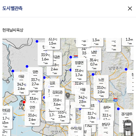
close
도시별관측
장남
판문점
32.8
℃
2.5
m/s
화현
35.4
동두천
℃
남면
-
현재날씨
육상
mm
파주
0.8
홈
m/s
포천
34.3
-
33.2
℃
mm
℃
32.8
℃
32.3
1.3
1.3
m/s
℃
m/s
-
양주
-
m/s
가
℃
-
1.5
-
mm
m/s
mm
-
mm
-
m/s
-
탄현
mm
34.9
-
3
℃
mm
남방
3.5
m/s
1
33.9
℃
-
파주금촌
mm
1.6
m/s
35.4
℃
-
장흥면
mm
0.7
m/s
33.8
℃
-
mm
2.4
m/s
33.6
℃
양촌
-
mm
창
1.7
m/s
은평
대곶
-
mm
33.7
노원
℃
-
김포
32.6
2.7
℃
34.3
m/s
℃
-
m/
-
1.8
33.0
m/s
mm
2.4
℃
m/s
서울
-
경서동
33.6
m
-
2.0
℃
mm
-
김포(공)
m/s
mm
1.1
-
m/s
mm
34.2
℃
33.6
-
℃
mm
33.8
℃
2.5
m/s
1.9
부천
m/s
3.6
구로
m/s
-
서초
mm
-
광명
mm
인천
송파*
-
mm
인천(공)
33.9
℃
33.5
℃
32.7
과천
경기광주
℃
33.5
1.7
33.6
32.1
m/s
℃
℃
℃
2.5
m/s
1.9
m/s
31.7
-
2.5
℃
mm
2.4
m/s
4.1
m/s
-
m/s
mm
-
31.9
31.5
mm
4.5
-
℃
℃
m/s
-
-
mm
무의도
mm
mm
분당구
1.6
-
1.3
m/s
m/s
mm
수리산길
-
-
mm
mm
1.0
의왕
-
℃
℃
1.7
m/s