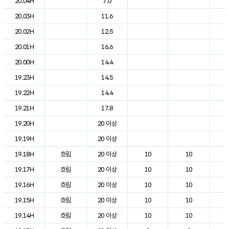
20.04H
7.0
1
20.03H
11.6
1
20.02H
12.5
2
20.01H
16.6
2
20.00H
14.4
2
19.23H
14.5
2
19.22H
14.4
2
19.21H
17.8
2
19.20H
20 이상
2
19.19H
20 이상
2
19.18H
흐림
20 이상
10
10
2
19.17H
흐림
20 이상
10
10
2
19.16H
흐림
20 이상
10
10
2
19.15H
흐림
20 이상
10
10
2
19.14H
흐림
20 이상
10
10
2