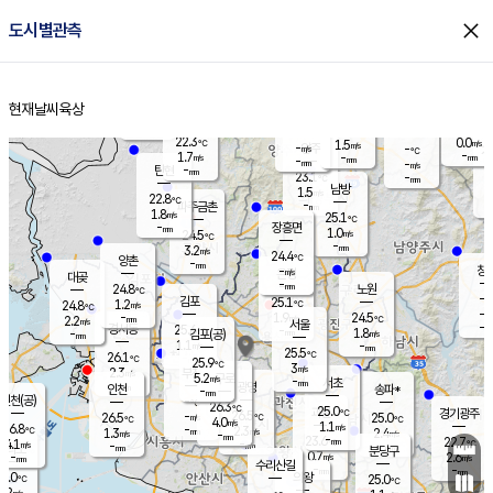
close
도시별관측
장남
판문점
21.9
℃
2.2
m/s
화현
22.1
동두천
℃
남면
-
현재날씨
육상
mm
파주
1.6
홈
m/s
포천
19.9
-
22.8
℃
mm
℃
22.5
℃
22.3
0.0
1.5
m/s
℃
m/s
-
양주
-
m/s
가
℃
-
1.7
-
mm
m/s
mm
-
mm
-
m/s
-
탄현
mm
23.1
-
2
℃
mm
남방
1.5
m/s
1
22.8
℃
-
파주금촌
mm
1.8
m/s
25.1
℃
-
장흥면
mm
1.0
m/s
24.5
℃
-
mm
3.2
m/s
24.4
℃
양촌
-
mm
창
-
m/s
은평
대곶
-
mm
24.8
노원
℃
-
김포
25.1
1.2
℃
24.8
m/s
℃
-
m/
-
1.9
24.5
m/s
mm
2.2
℃
m/s
서울
-
경서동
25.6
m
-
1.8
℃
mm
-
김포(공)
m/s
mm
1.1
-
m/s
mm
25.5
℃
26.1
-
℃
mm
25.9
℃
3
m/s
2.3
부천
m/s
5.2
구로
m/s
-
서초
mm
-
광명
mm
인천
송파*
-
mm
인천(공)
-
℃
26.3
℃
25.0
과천
경기광주
℃
26.5
-
26.5
25.0
m/s
℃
℃
℃
4.0
m/s
1.1
m/s
26.8
-
2.3
℃
mm
1.3
m/s
2.4
m/s
-
m/s
mm
-
23.6
22.7
mm
4.1
-
℃
℃
m/s
-
-
mm
무의도
mm
mm
분당구
0.7
-
2.6
m/s
m/s
mm
수리산길
-
-
mm
mm
6.0
의왕
25.0
℃
℃
3.2
m/s